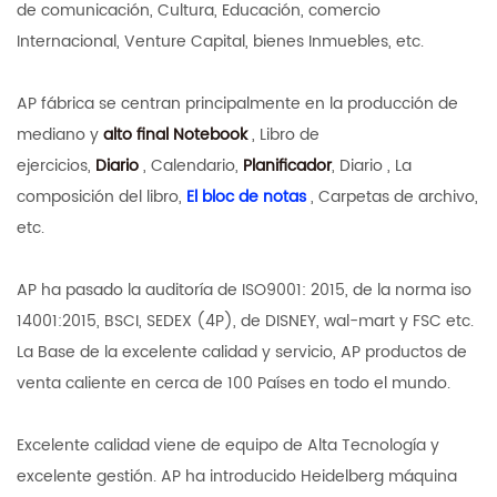
de comunicación, Cultura, Educación, comercio
Internacional, Venture Capital, bienes Inmuebles, etc.
AP fábrica se centran principalmente en la producción de
mediano y
alto final Notebook
, Libro de
ejercicios,
Diario
, Calendario,
Planificador
, Diario , La
composición del libro,
El bloc de notas
, Carpetas de archivo,
etc.
AP ha pasado la auditoría de ISO9001: 2015, de la norma iso
14001:2015, BSCI, SEDEX (4P), de DISNEY, wal-mart y FSC etc.
La Base de la excelente calidad y servicio, AP productos de
venta caliente en cerca de 100 Países en todo el mundo.
Excelente calidad viene de equipo de Alta Tecnología y
excelente gestión. AP ha introducido Heidelberg máquina