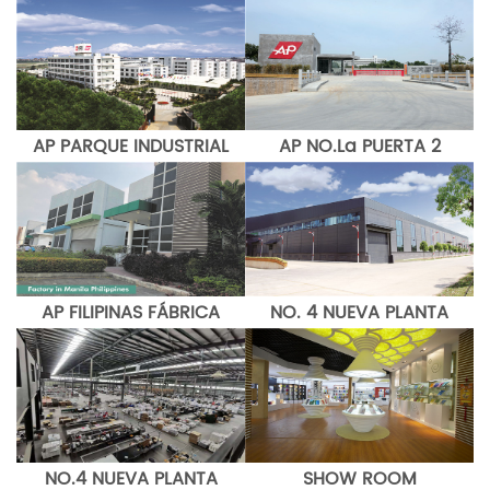
AP PARQUE INDUSTRIAL
AP NO.La PUERTA 2
AP FILIPINAS FÁBRICA
NO. 4 NUEVA PLANTA
NO.4 NUEVA PLANTA
SHOW ROOM