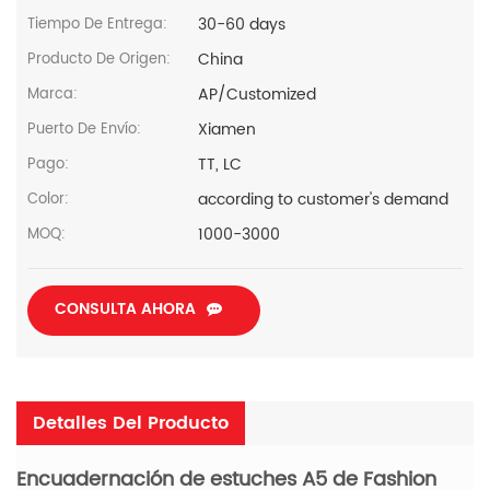
30-60 days
Tiempo De Entrega:
China
Producto De Origen:
AP/Customized
Marca:
Xiamen
Puerto De Envío:
TT, LC
Pago:
according to customer's demand
Color:
1000-3000
MOQ:
CONSULTA AHORA
Detalles Del Producto
Encuadernación de estuches A5 de Fashion