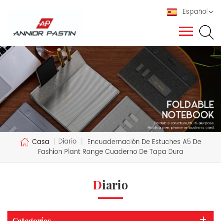
Español
Diario
Casa
|
|
Encuadernación De Estuches A5 De
Fashion Plant Range Cuaderno De Tapa Dura
Diario
Categorías