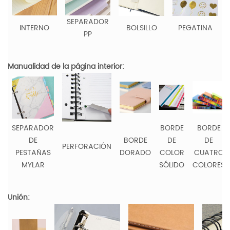
SEPARADOR
INTERNO
BOLSILLO
PEGATINA
PP
Manualidad de la página interior:
SEPARADOR
BORDE
BORDE
DE
BORDE
DE
DE
PERFORACIÓN
PESTAÑAS
DORADO
COLOR
CUATRO
MYLAR
SÓLIDO
COLORES
Unión: