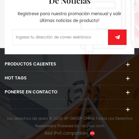
De Noticias
Regístrese para nuestra promoción mensual y salir
últimas noticias de producto!
PRODUCTOS CALIENTES
HOT TAGS
PONERSE EN CONTACTO
Los derechos de autor © 2026 AP GROUP CHINA.Todos Los Derechos
Reservados
Powered by :
dyyseo.com
Red IPv6 compatibles