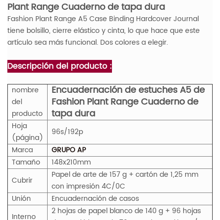
Plant Range Cuaderno de tapa dura
Fashion Plant Range A5 Case Binding Hardcover Journal
tiene bolsillo, cierre elástico y cinta, lo que hace que este
artículo sea más funcional. Dos colores a elegir.
Descripción del producto :
Encuadernación de estuches A5 de
nombre
Fashion Plant Range Cuaderno de
del
tapa dura
producto
Hoja
96s/192p
(página)
Marca
GRUPO AP
Tamaño
148x210mm
Papel de arte de 157 g + cartón de 1,25 mm
Cubrir
con impresión 4C/0C
Unión
Encuadernación de casos
2 hojas de papel blanco de 140 g + 96 hojas
Interno