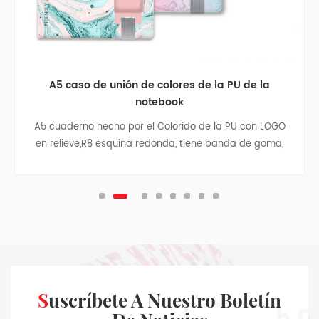
A5 caso de unión de colores de la PU de la
notebook
A5 cuaderno hecho por el Colorido de la PU con LOGO
en relieve,R8 esquina redonda, tiene banda de goma,
cinta divisor, de la pluma de la bolsa, bolsa de papel
con los laterales de tela en el interior de la cubierta
posterior, la astilla colgante.
Suscríbete A Nuestro Boletín