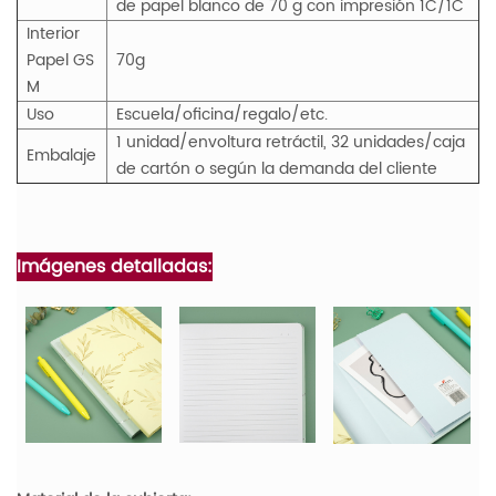
de papel blanco de 70 g con impresión 1C/1C
Interior
Papel
GS
70g
M
Uso
Escuela/oficina/regalo/etc.
1 unidad/envoltura retráctil, 32 unidades/caja
Embalaje
de cartón o según la demanda del cliente
Imágenes detalladas: