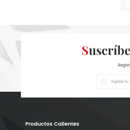
Suscríb
Regíst
Productos Calientes