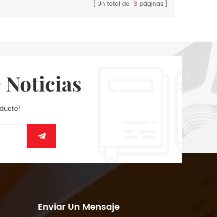
Un total de
3
páginas
 Noticias
oducto!
Enviar Un Mensaje