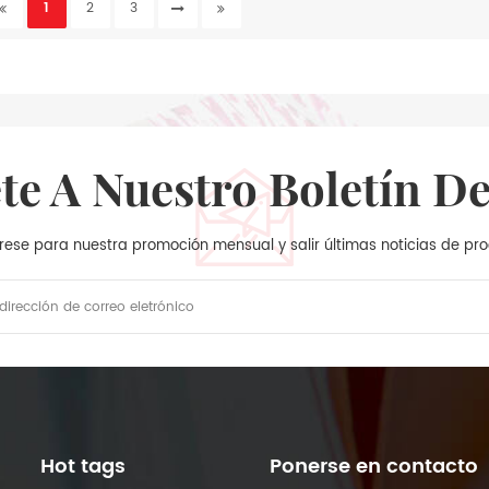
1
2
3
ete A Nuestro Boletín De
rese para nuestra promoción mensual y salir últimas noticias de pr
Hot tags
Ponerse en contacto