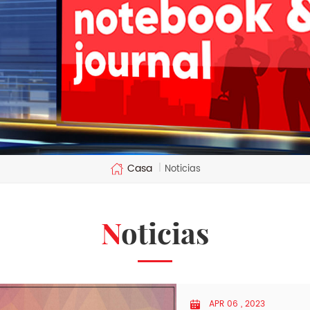
Casa
|
Noticias
Noticias
APR 06 , 2023