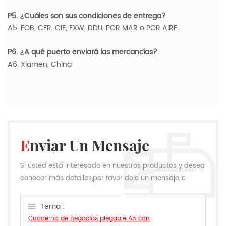
P5. ¿Cuáles son sus condiciones de entrega?
A5. FOB, CFR, CIF, EXW, DDU, POR MAR o POR AIRE.
P6. ¿A qué puerto enviará las mercancías?
A6. Xiamen, China
Enviar Un Mensaje
Si usted está interesado en nuestros productos y desea
conocer más detalles,por favor deje un mensaje,le
responderemos tan pronto como podamos.
Tema :
Cuaderno de negocios plegable A5 con