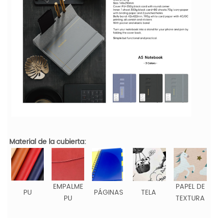
Material de la cubierta:
EMPALME
PAPEL DE
PU
PÁGINAS
TELA
PU
TEXTURA