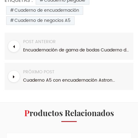
ETIQUETAS :
Cuaderno plegable
Cuaderno de encuadernación
Cuaderno de negocios A5
POST ANTERIOR
Encuadernación de gama de bodas Cuaderno de tapa dura
PRÓXIMO POST
Cuaderno A5 con encuadernación Astronauta Luminoso
Productos Relacionados