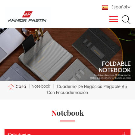
Español
Notebook
Casa
|
|
Cuaderno De Negocios Plegable A5
Con Encuadernación
Notebook
Categorías