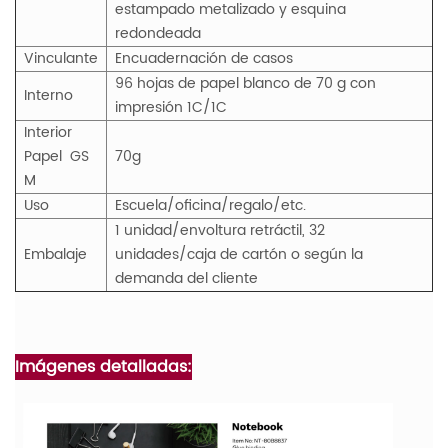
estampado metalizado y esquina
redondeada
Vinculante
Encuadernación de casos
96 hojas de papel blanco de 70 g con
Interno
impresión 1C/1C
Interior
Papel
GS
70g
M
Uso
Escuela/oficina/regalo/etc.
1 unidad/envoltura retráctil, 32
Embalaje
unidades/caja de cartón o según la
demanda del cliente
Imágenes detalladas: