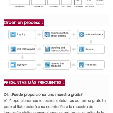
Orden en proceso :
PREGUNTAS MÁS FRECUENTES :
Q1. ¿Puede proporcionar una muestra gratis?
A1. Proporcionamos muestras existentes de forma gratuita,
pero el flete estará a su cuenta. Para la muestra de
impresión digital personalizada, cobraremos la tarifa de la