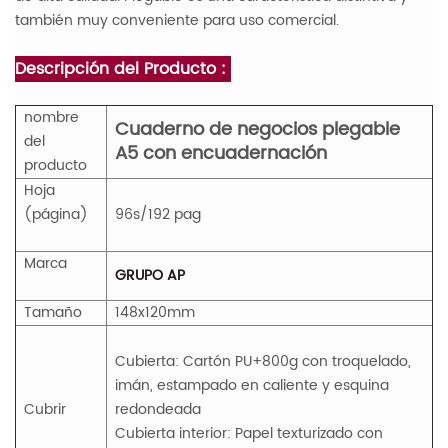
también muy conveniente para uso comercial.
Descripción del Producto :
nombre
Cuaderno de negocios plegable
del
A5 con encuadernación
producto
Hoja
(página)
96s/192
pag
Marca
GRUPO AP
Tamaño
148x120mm
Cubierta: Cartón PU+800g con troquelado,
imán, estampado en caliente y esquina
Cubrir
redondeada
Cubierta interior: Papel texturizado con