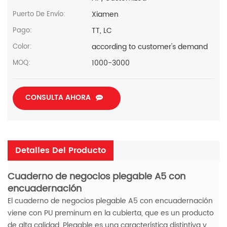
Xiamen
Puerto De Envío:
TT, LC
Pago:
according to customer's demand
Color:
1000-3000
MOQ:
CONSULTA AHORA
Detalles Del Producto
Cuaderno de negocios plegable A5 con
encuadernación
El cuaderno de negocios plegable A5 con encuadernación
viene con PU preminum en la cubierta, que es un producto
de alta calidad. Plegable es una característica distintiva y