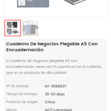
Cuaderno De Negocios Plegable A5 Con
Encuadernación
El cuaderno de negocios plegable A5 con
encuadernación viene con PU preminum en la cubierta,
que es un producto de alta calidad.
NT-80B8837
Nº De Artículo.:
30-60 days
Tiempo De Entrega:
China
Producto De Origen:
AP/Customized
Marca: