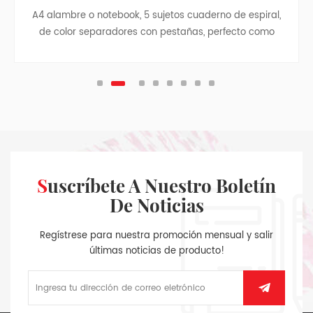
A4 alambre o notebook, 5 sujetos cuaderno de espiral,
de color separadores con pestañas, perfecto como
estudiante de regreso a la escuela de regalo, business
notebook, cuaderno de viaje, colegio adolescente
revistas.
Suscríbete A Nuestro Boletín
De Noticias
Regístrese para nuestra promoción mensual y salir
últimas noticias de producto!