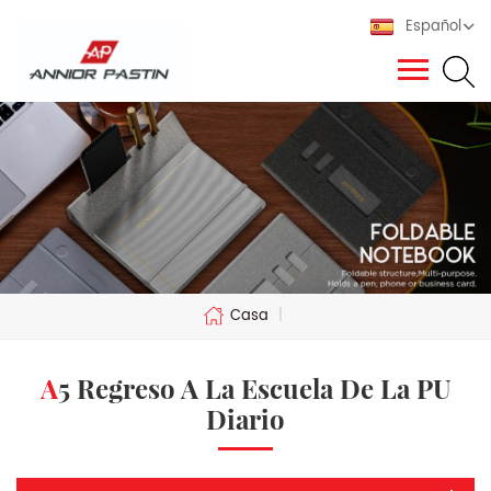
Español
Casa
|
A5 Regreso A La Escuela De La PU
Diario