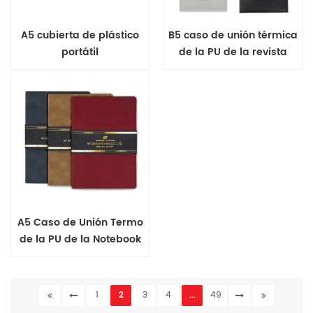
A5 cubierta de plástico
B5 caso de unión térmica
portátil
de la PU de la revista
A5 Caso de Unión Termo
de la PU de la Notebook
1
2
3
4
...
49