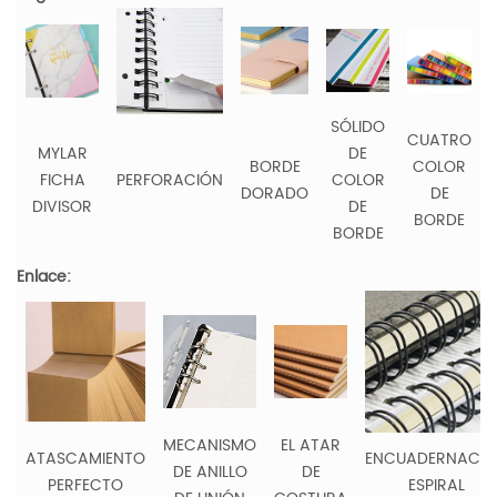
SÓLIDO
CUATRO
MYLAR
DE
BORDE
COLOR
FICHA
PERFORACIÓN
COLOR
DORADO
DE
DIVISOR
DE
BORDE
BORDE
Enlace:
MECANISMO
EL ATAR
ATASCAMIENTO
ENCUADERNACIÓ
DE ANILLO
DE
PERFECTO
ESPIRAL