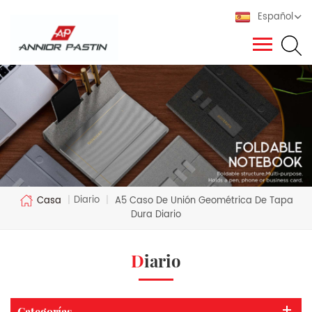
Español
Diario
Casa
|
|
A5 Caso De Unión Geométrica De Tapa
Dura Diario
Diario
Categorías