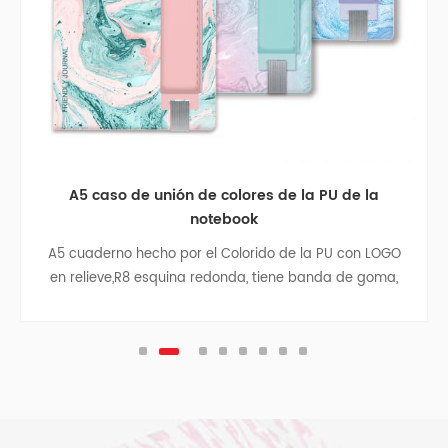
A5 caso de unión de colores de la PU de la
notebook
A5 cuaderno hecho por el Colorido de la PU con LOGO
en relieve,R8 esquina redonda, tiene banda de goma,
cinta divisor, de la pluma de la bolsa, bolsa de papel
con los laterales de tela en el interior de la cubierta
posterior, la astilla colgante.