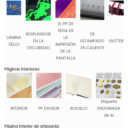
EL PP DE
SEDA DE
RESPLANDOR
DE
LÁMINA
LA
EN LA
ESTAMPADO
GLITTER
SELLO
IMPRESIÓN
OSCURIDAD
EN CALIENTE
DE LA
PANTALLA
Páginas interiores:
Etiqueta
INTERIOR
PP DIVISOR
BOLSILLO
ENGOMADA
de la
Página interior de artesanía: