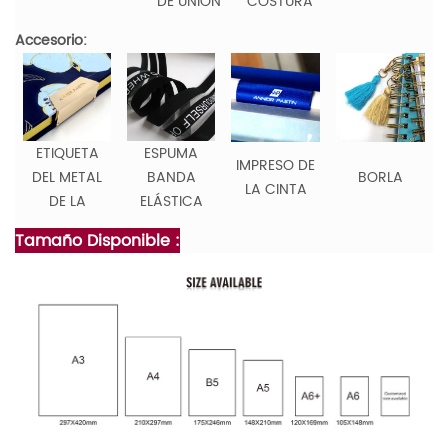
DE UNIÓN
COSTURA
Accesorio:
ETIQUETA
ESPUMA
IMPRESO DE
DEL METAL
BANDA
BORLA
LA CINTA
DE LA
ELÁSTICA
Tamaño Disponible :