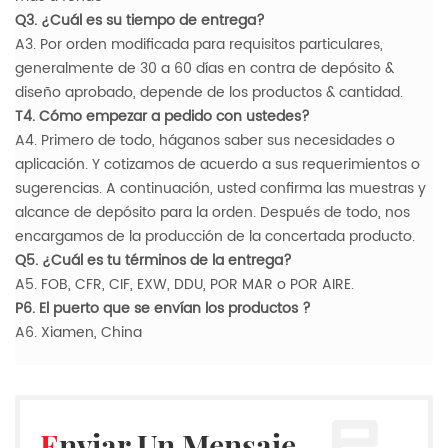
Q3. ¿Cuál es su tiempo de entrega?
A3. Por orden modificada para requisitos particulares,
generalmente de 30 a 60 días en contra de depósito &
diseño aprobado, depende de los productos & cantidad.
T4. Cómo empezar a pedido con ustedes?
A4. Primero de todo, háganos saber sus necesidades o
aplicación. Y cotizamos de acuerdo a sus requerimientos o
sugerencias. A continuación, usted confirma las muestras y
alcance de depósito para la orden. Después de todo, nos
encargamos de la producción de la concertada producto.
Q5. ¿Cuál es tu términos de la entrega?
A5. FOB, CFR, CIF, EXW, DDU, POR MAR o POR AIRE.
P6. El puerto que se envían los productos ?
A6. Xiamen, China
Enviar Un Mensaje