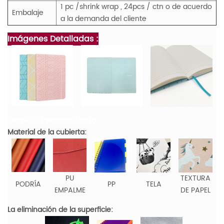
1 pc /shrink wrap , 24pcs / ctn o de acuerdo
Embalaje
a la demanda del cliente
Imágenes Detalladas :
Servicio Personalizado
Material de la cubierta:
PU
TEXTURA
PODRÍA
PP
TELA
EMPALME
DE PAPEL
La eliminación de la superficie: