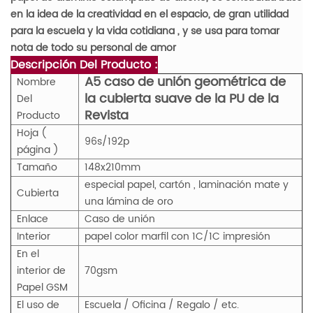
en la idea de la creatividad en el espacio, de gran utilidad
para la escuela y la vida cotidiana , y se usa para tomar
nota de todo su personal de amor
Descripción Del Producto :
A5 caso de unión geométrica de
Nombre
la cubierta suave de la PU de la
Del
Revista
Producto
Hoja (
96s/192p
página )
Tamaño
148x210mm
especial papel, cartón , laminación mate y
Cubierta
una lámina de oro
Enlace
Caso de unión
Interior
papel color marfil con 1C/1C impresión
En el
interior de
70gsm
Papel GSM
El uso de
Escuela / Oficina / Regalo / etc.