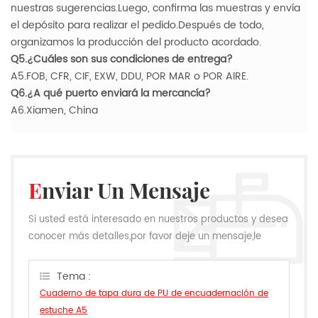
nuestras sugerencias.Luego, confirma las muestras y envía
el depósito para realizar el pedido.Después de todo,
organizamos la producción del producto acordado.
Q5.¿Cuáles son sus condiciones de entrega?
A5.FOB, CFR, CIF, EXW, DDU, POR MAR o POR AIRE.
Q6.¿A qué puerto enviará la mercancía?
A6.Xiamen, China
Enviar Un Mensaje
Si usted está interesado en nuestros productos y desea
conocer más detalles,por favor deje un mensaje,le
responderemos tan pronto como podamos.
Tema :
Cuaderno de tapa dura de PU de encuadernación de
estuche A5