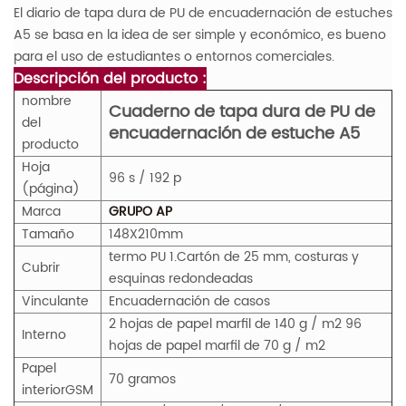
El diario de tapa dura de PU de encuadernación de estuches
A5 se basa en la idea de ser simple y económico, es bueno
para el uso de estudiantes o entornos comerciales.
Descripción del producto :
nombre
Cuaderno de tapa dura de PU de
del
encuadernación de estuche A5
producto
Hoja
96 s / 192 p
(página)
Marca
GRUPO AP
Tamaño
148X210mm
termo PU 1.Cartón de 25 mm, costuras y
Cubrir
esquinas redondeadas
Vinculante
Encuadernación de casos
2 hojas de papel marfil de 140 g / m2 96
Interno
hojas de papel marfil de 70 g / m2
Papel
70 gramos
interior
GS
M