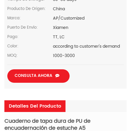
China
Producto De Origen:
AP/Customized
Marca:
Xiamen
Puerto De Envío:
TT, LC
Pago:
according to customer's demand
Color:
1000-3000
MOQ:
CONSULTA AHORA
Detalles Del Producto
Cuaderno de tapa dura de PU de
encuadernación de estuche A5