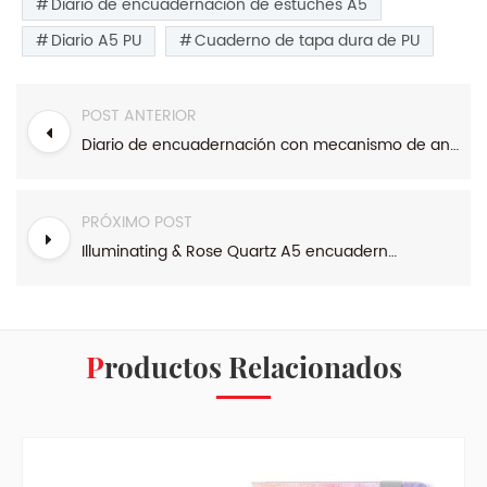
Diario de encuadernación de estuches A5
Diario A5 PU
Cuaderno de tapa dura de PU
POST ANTERIOR
Diario de encuadernación con mecanismo de anillo A5
PRÓXIMO POST
Illuminating & Rose Quartz A5 encuadernación de estuche cuaderno de tapa blanda
Productos Relacionados