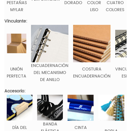
PESTAÑAS
DORADO
COLOR
CUATRO
MYLAR
LISO
COLORES
Vinculante:
ENCUADERNACIÓN
UNIÓN
COSTURA
VINCUL
DEL MECANISMO
PERFECTA
ENCUADERNACIÓN
ESPI
DE ANILLO
Accesorio:
BANDA
DÍA DEL
CINTA