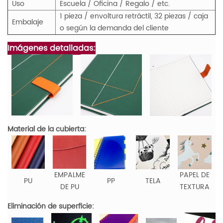
Uso
Escuela / Oficina / Regalo / etc.
1 pieza / envoltura retráctil, 32 piezas / caja
Embalaje
o según la demanda del cliente
Imágenes detalladas:
Material de la cubierta:
EMPALME
PAPEL DE
PU
PP
TELA
DE PU
TEXTURA
Eliminación de superficie: