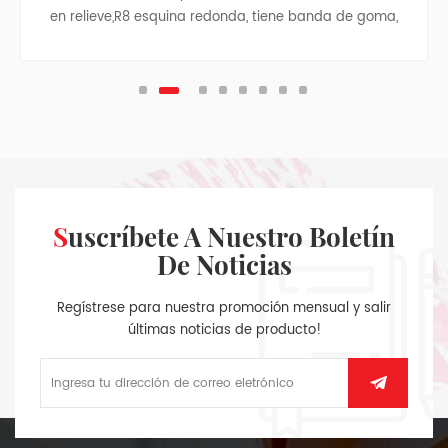
en relieve,R8 esquina redonda, tiene banda de goma,
cinta divisor, de la pluma de la bolsa, bolsa de papel
con los laterales de tela en el interior de la cubierta
posterior, la astilla colgante.
Suscríbete A Nuestro Boletín
De Noticias
Regístrese para nuestra promoción mensual y salir
últimas noticias de producto!