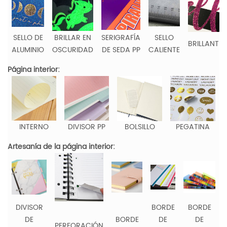
SELLO DE
BRILLAR EN
SERIGRAFÍA
SELLO
BRILLANTIN
ALUMINIO
OSCURIDAD
DE SEDA PP
CALIENTE
Página interior:
INTERNO
DIVISOR PP
BOLSILLO
PEGATINA
Artesanía de la página interior:
DIVISOR
BORDE
BORDE
DE
BORDE
DE
DE
PERFORACIÓN