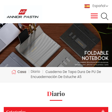
Español
Diario
Casa
|
|
Cuaderno De Tapa Dura De PU De
Encuadernación De Estuche A5
Diario
Categorías