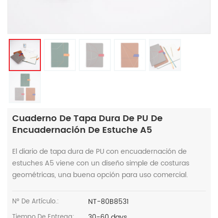
Cuaderno De Tapa Dura De PU De
Encuadernación De Estuche A5
El diario de tapa dura de PU con encuadernación de
estuches A5 viene con un diseño simple de costuras
geométricas, una buena opción para uso comercial.
NT-80B8531
Nº De Artículo.:
30-60 days
Tiempo De Entrega: