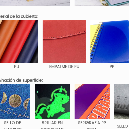
erial de la cubierta:
PU
EMPALME DE PU
PP
minación de superficie:
SELLO DE
BRILLAR EN
SERIGRAFÍA PP
SELLO