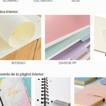
ALUMINIO
OSCURIDAD
SEDA
ina interior:
INTERNO
DIVISOR PP
esanía de la página interior: