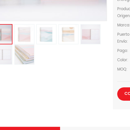
Produ
Origen
Marca
Puerto
Envío:
Pago:
Color:
MOQ:
CO