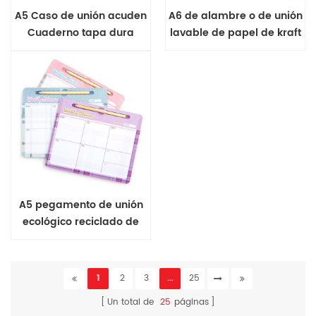
A5 Caso de unión acuden
A6 de alambre o de unión
Cuaderno tapa dura
lavable de papel de kraft
de tapa dura cuaderno
A5 pegamento de unión
ecológico reciclado de
papel planificador
semanal
1
2
3
...
25
Un total de
25
páginas