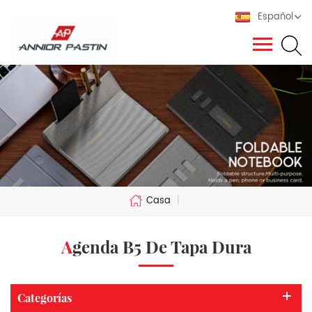
Español
Casa
|
Agenda B5 De Tapa Dura
Categorías