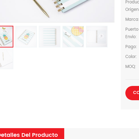
Produ
Origen
Marca
Puerto
Envío:
Pago:
Color:
MOQ:
CO
etalles Del Producto