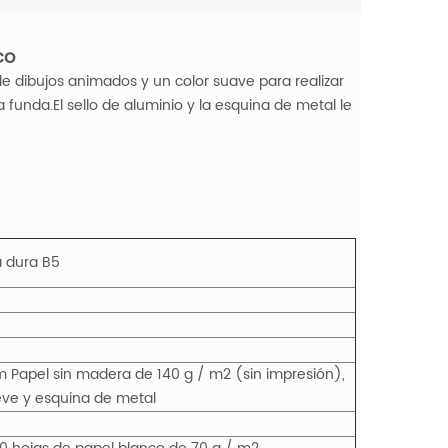
co
e dibujos animados y un color suave para realizar
 funda.El sello de aluminio y la esquina de metal le
 dura B5
mm Papel sin madera de 140 g / m2 (sin impresión),
ieve y esquina de metal