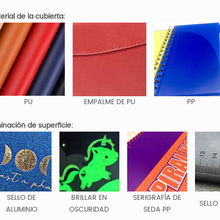
erial de la cubierta:
PU
EMPALME DE PU
PP
minación de superficie:
SELLO DE
BRILLAR EN
SERIGRAFÍA DE
SELLO
ALUMINIO
OSCURIDAD
SEDA PP