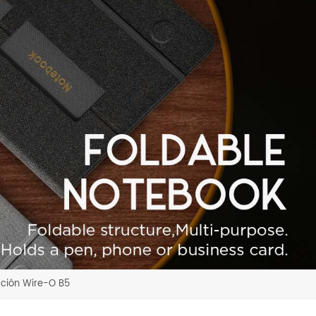
ción Wire-O B5