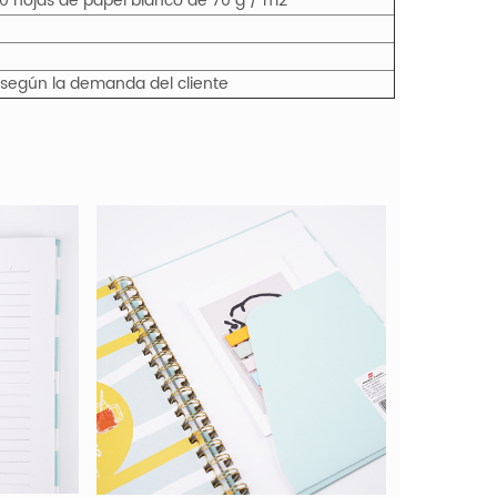
00 hojas de papel blanco de 70 g / m2
 o según la demanda del cliente