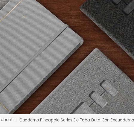
tebook
|
Cuaderno Pineapple Series De Tapa Dura Con Encuaderna