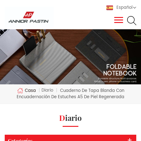
Español
Diario
Casa
|
|
Cuaderno De Tapa Blanda Con
Encuadernación De Estuches A5 De Piel Regenerada
Diario
Categorías