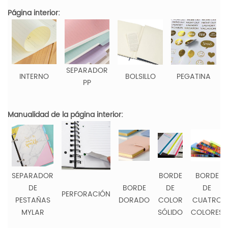
Página interior:
SEPARADOR
INTERNO
BOLSILLO
PEGATINA
PP
Manualidad de la página interior:
SEPARADOR
BORDE
BORDE
DE
BORDE
DE
DE
PERFORACIÓN
PESTAÑAS
DORADO
COLOR
CUATRO
MYLAR
SÓLIDO
COLORES