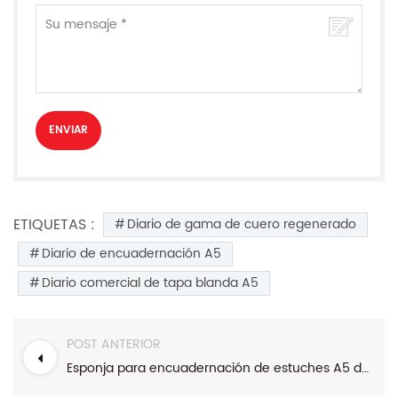
ETIQUETAS :
Diario de gama de cuero regenerado
Diario de encuadernación A5
Diario comercial de tapa blanda A5
POST ANTERIOR
Esponja para encuadernación de estuches A5 de Down Jacket Cuaderno de tapa dura