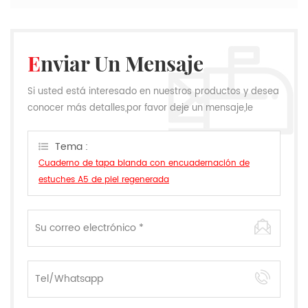
Enviar Un Mensaje
Si usted está interesado en nuestros productos y desea
conocer más detalles,por favor deje un mensaje,le
responderemos tan pronto como podamos.
Tema :
Cuaderno de tapa blanda con encuadernación de
estuches A5 de piel regenerada