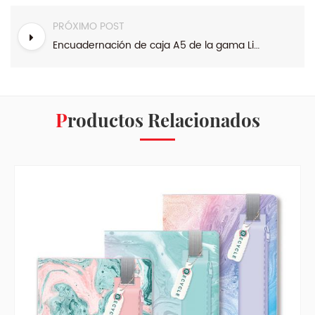
PRÓXIMO POST
Encuadernación de caja A5 de la gama Light Fashion Cuaderno de tapa dura
Productos Relacionados