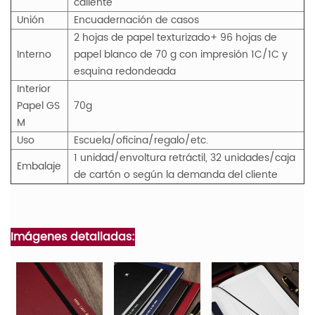
caliente
Unión
Encuadernación de casos
2 hojas de papel texturizado+ 96 hojas de
Interno
papel blanco de 70 g con impresión 1C/1C y
esquina redondeada
Interior
Papel
GS
70g
M
Uso
Escuela/oficina/regalo/etc.
1 unidad/envoltura retráctil, 32 unidades/caja
Embalaje
de cartón o según la demanda del cliente
Imágenes detalladas: