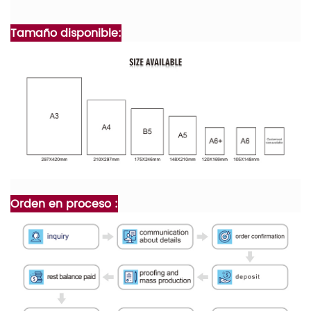
Tamaño disponible:
Orden en proceso :