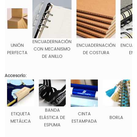
ENCUADERNACIÓN
UNIÓN
ENCUADERNACIÓN
ENCUA
CON MECANISMO
PERFECTA
DE COSTURA
EN 
DE ANILLO
Accesorio:
BANDA
ETIQUETA
CINTA
ELÁSTICA DE
BORLA
METÁLICA
ESTAMPADA
ESPUMA