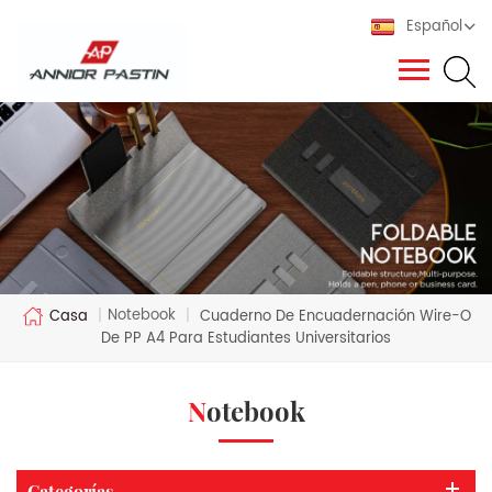
Español
Notebook
Casa
|
|
Cuaderno De Encuadernación Wire-O
De PP A4 Para Estudiantes Universitarios
Notebook
Categorías