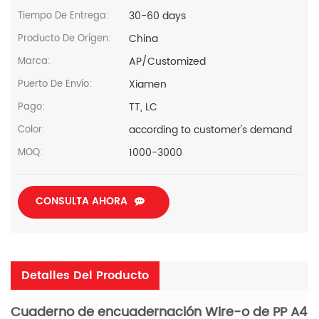
30-60 days
Tiempo De Entrega:
China
Producto De Origen:
AP/Customized
Marca:
Xiamen
Puerto De Envío:
TT, LC
Pago:
according to customer's demand
Color:
1000-3000
MOQ:
CONSULTA AHORA
Detalles Del Producto
Cuaderno de encuadernación Wire-o de PP A4