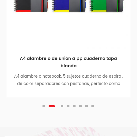
A4 alambre o de unión a pp cuaderno tapa
blanda
A4 alambre o notebook, 5 sujetos cuaderno de espiral,
de color separadores con pestañas, perfecto como
estudiante de regreso a la escuela de regalo, business
notebook, cuaderno de viaje, colegio adolescente
revistas.