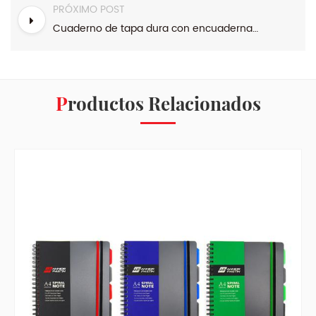
PRÓXIMO POST
Cuaderno de tapa dura con encuadernación A5 de Plant Flower Range
Productos Relacionados