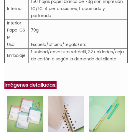
150 hojas papel blanco de 70g con impresión
Interno
1C/1C, 4 perforaciones, troquelado y
perforado
Interior
Papel
GS
70g
M
Uso
Escuela/oficina/regalo/etc.
1 unidad/envoltura retráctil, 32 unidades/caja
Embalaje
de cartón o según la demanda del cliente
Imágenes detalladas: