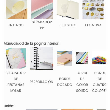
SEPARADOR
INTERNO
BOLSILLO
PEGATINA
PP
Manualidad de la página interior:
SEPARADOR
BORDE
BORDE
DE
BORDE
DE
DE
PERFORACIÓN
PESTAÑAS
DORADO
COLOR
CUATRO
MYLAR
SÓLIDO
COLORES
Unión: