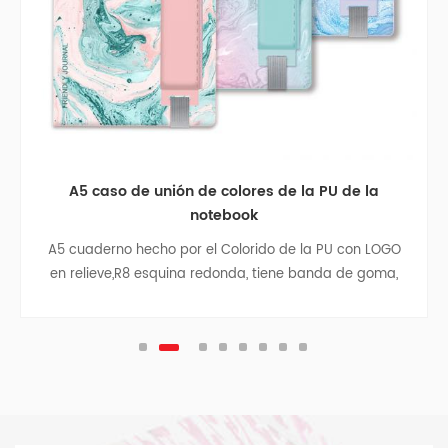
A5 caso de unión de colores de la PU de la
notebook
A5 cuaderno hecho por el Colorido de la PU con LOGO
en relieve,R8 esquina redonda, tiene banda de goma,
cinta divisor, de la pluma de la bolsa, bolsa de papel
con los laterales de tela en el interior de la cubierta
posterior, la astilla colgante.