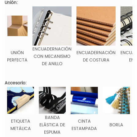
Unión:
ENCUADERNACIÓN
UNIÓN
ENCUADERNACIÓN
ENCUA
CON MECANISMO
PERFECTA
DE COSTURA
EN 
DE ANILLO
Accesorio:
BANDA
ETIQUETA
CINTA
ELÁSTICA DE
BORLA
METÁLICA
ESTAMPADA
ESPUMA