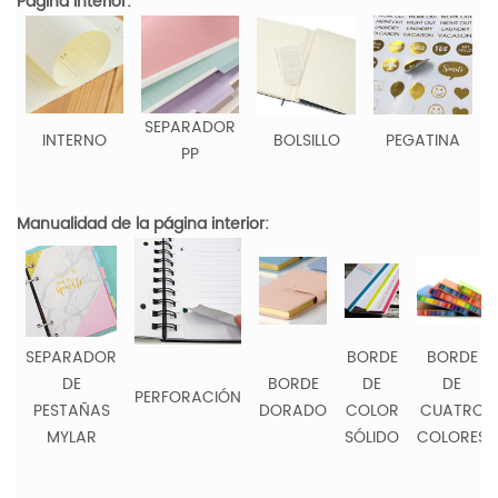
Página interior:
SEPARADOR
INTERNO
BOLSILLO
PEGATINA
PP
Manualidad de la página interior:
SEPARADOR
BORDE
BORDE
DE
BORDE
DE
DE
PERFORACIÓN
PESTAÑAS
DORADO
COLOR
CUATRO
MYLAR
SÓLIDO
COLORES