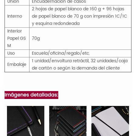
Unión
Encuadernación de casos
2 hojas de papel blanco de 160 g + 96 hojas
Interno
de papel blanco de 70 g con impresión 1C/1C
y esquina redondeada
Interior
Papel
GS
70g
M
Uso
Escuela/oficina/regalo/etc.
1 unidad/envoltura retráctil, 32 unidades/caja
Embalaje
de cartón o según la demanda del cliente
Imágenes detalladas: