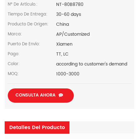
NT-80B8780
Nº De Artículo.:
30-60 days
Tiempo De Entrega:
China
Producto De Origen:
AP/Customized
Marca:
Xiamen
Puerto De Envío:
TT, LC
Pago:
according to customer's demand
Color:
1000-3000
MOQ:
CONSULTA AHORA
Detalles Del Producto