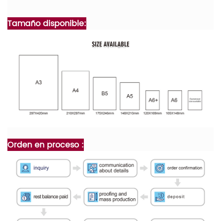
Tamaño disponible:
Orden en proceso :