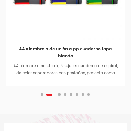
A4 alambre o de unión a pp cuaderno tapa
blanda
A4 alambre o notebook, 5 sujetos cuaderno de espiral,
de color separadores con pestañas, perfecto como
estudiante de regreso a la escuela de regalo, business
notebook, cuaderno de viaje, colegio adolescente
revistas.