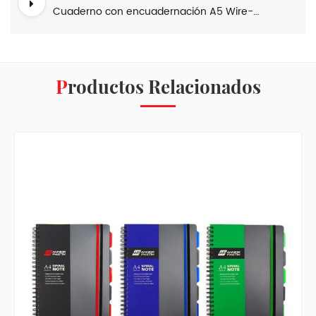
Cuaderno con encuadernación A5 Wire-o Fashion Winter Range
Productos Relacionados