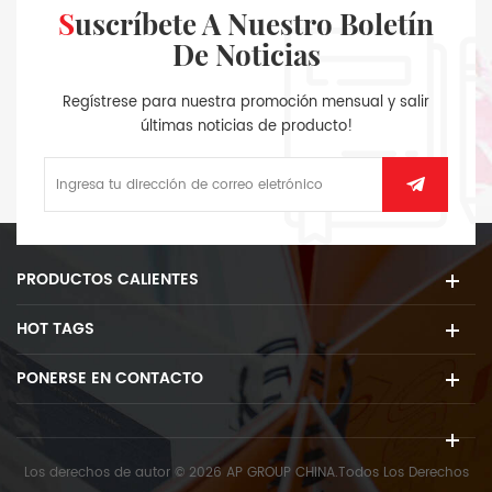
Suscríbete A Nuestro Boletín
De Noticias
Regístrese para nuestra promoción mensual y salir
últimas noticias de producto!
PRODUCTOS CALIENTES
HOT TAGS
PONERSE EN CONTACTO
Los derechos de autor © 2026 AP GROUP CHINA.Todos Los Derechos