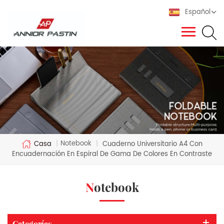
Español
Notebook
Casa
|
|
Cuaderno Universitario A4 Con
Encuadernación En Espiral De Gama De Colores En Contraste
Notebook
Categorías