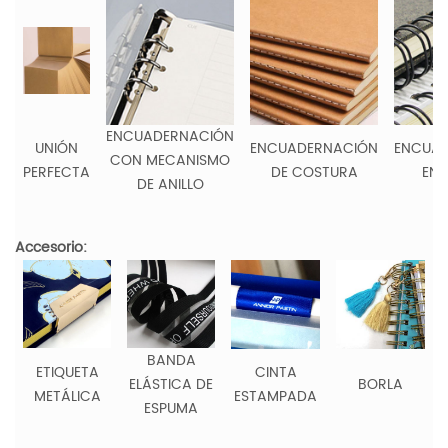
ENCUADERNACIÓN
UNIÓN
ENCUADERNACIÓN
ENCUA
CON MECANISMO
PERFECTA
DE COSTURA
EN 
DE ANILLO
Accesorio:
BANDA
ETIQUETA
CINTA
ELÁSTICA DE
BORLA
METÁLICA
ESTAMPADA
ESPUMA