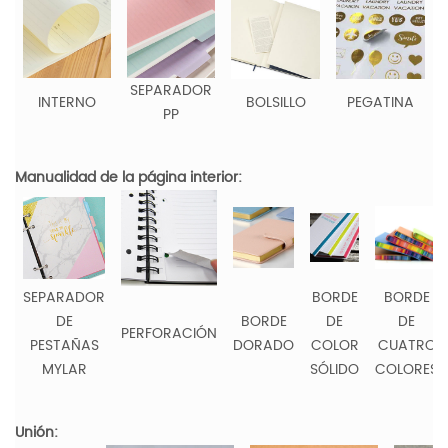
SEPARADOR
INTERNO
BOLSILLO
PEGATINA
PP
Manualidad de la página interior:
SEPARADOR
BORDE
BORDE
DE
BORDE
DE
DE
PERFORACIÓN
PESTAÑAS
DORADO
COLOR
CUATRO
MYLAR
SÓLIDO
COLORES
Unión: