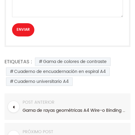
ETIQUETAS :
Gama de colores de contraste
Cuaderno de encuadernación en espiral A4
Cuaderno universitario A4
POST ANTERIOR
Gama de rayas geométricas A4 Wire-o Binding College Notebook
PRÓXIMO POST