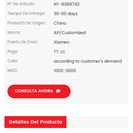
NT-80B8742
Nº De Artículo.:
30-60 days
Tiempo De Entrega:
China
Producto De Origen:
AP/Customized
Marca:
Xiamen
Puerto De Envío:
TT, LC
Pago:
according to customer's demand
Color:
1000-3000
MOQ:
CONSULTA AHORA
Detalles Del Producto