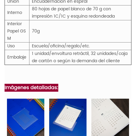
Unión
Encuadernación en espiral
80 hojas de papel blanco de 70 g con
Interno
impresión 1C/1C y esquina redondeada
Interior
Papel
GS
70g
M
Uso
Escuela/oficina/regalo/etc.
1 unidad/envoltura retráctil, 32 unidades/caja
Embalaje
de cartón o según la demanda del cliente
Imágenes detalladas: