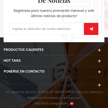
De Noticias
Regístrese para nuestra promoción mensual y salir
últimas noticias de producto!
PRODUCTOS CALIENTES
HOT TAGS
PONERSE EN CONTACTO
Los derechos de autor © 2026 AP GROUP CHINA.Todos Los Derechos
Reservados
Powered by :
dyyseo.com
Red IPv6 compatibles