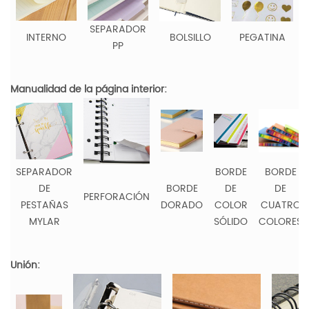
SEPARADOR
INTERNO
BOLSILLO
PEGATINA
PP
Manualidad de la página interior:
SEPARADOR
BORDE
BORDE
DE
BORDE
DE
DE
PERFORACIÓN
PESTAÑAS
DORADO
COLOR
CUATRO
MYLAR
SÓLIDO
COLORES
Unión: