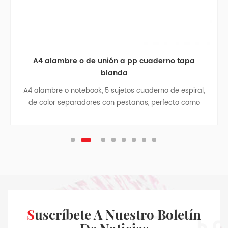
A4 alambre o de unión a pp cuaderno tapa
blanda
A4 alambre o notebook, 5 sujetos cuaderno de espiral,
de color separadores con pestañas, perfecto como
estudiante de regreso a la escuela de regalo, business
notebook, cuaderno de viaje, colegio adolescente
revistas.
Suscríbete A Nuestro Boletín