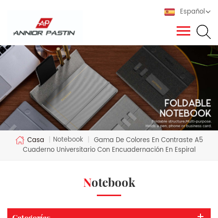
Español
Notebook
Casa
|
|
Gama De Colores En Contraste A5
Cuaderno Universitario Con Encuadernación En Espiral
Notebook
Categorías