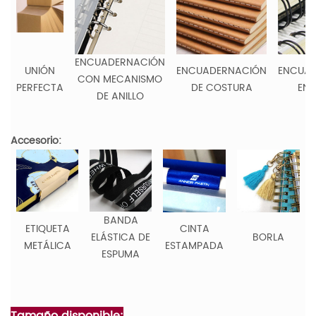
ENCUADERNACIÓN
UNIÓN
ENCUADERNACIÓN
ENCUA
CON MECANISMO
PERFECTA
DE COSTURA
EN 
DE ANILLO
Accesorio:
BANDA
ETIQUETA
CINTA
ELÁSTICA DE
BORLA
METÁLICA
ESTAMPADA
ESPUMA
Tamaño disponible: