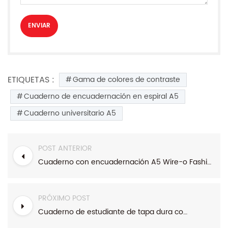
ETIQUETAS :
Gama de colores de contraste
Cuaderno de encuadernación en espiral A5
Cuaderno universitario A5
POST ANTERIOR
Cuaderno con encuadernación A5 Wire-o Fashion Winter Range
PRÓXIMO POST
Cuaderno de estudiante de tapa dura con encuadernación en espiral A5 de Smiling Range