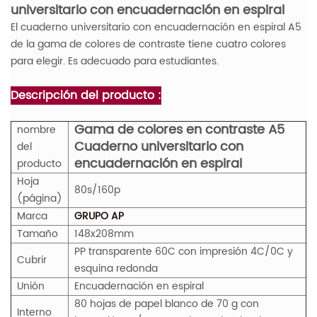
universitario con encuadernación en espiral
El cuaderno universitario con encuadernación en espiral A5
de la gama de colores de contraste tiene cuatro colores
para elegir. Es adecuado para estudiantes.
Descripción del producto :
Gama de colores en contraste A5
nombre
Cuaderno universitario con
del
encuadernación en espiral
producto
Hoja
80s/160p
(página)
Marca
GRUPO AP
Tamaño
148x208mm
PP transparente 60C con impresión 4C/0C y
Cubrir
esquina redonda
Unión
Encuadernación en espiral
80 hojas de papel blanco de 70 g con
Interno