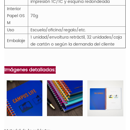
impresión 1C/1C y esquina redondeada
Interior
Papel
GS
70g
M
Uso
Escuela/oficina/regalo/etc.
1 unidad/envoltura retráctil, 32 unidades/caja
Embalaje
de cartón o según la demanda del cliente
Imágenes detalladas: