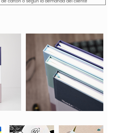
a de cartón o según la demanda del cliente