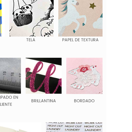
TELA
PAPEL DE TEXTURA
MPADO EN
BRILLANTINA
BORDADO
LIENTE