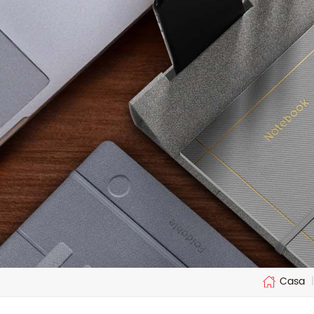
Casa
|