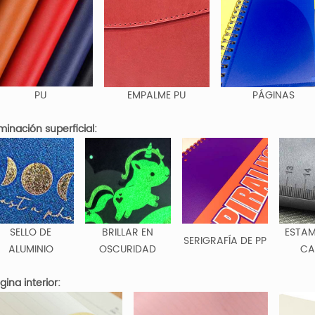
PU
EMPALME PU
PÁGINAS
iminación superficial:
SELLO DE
BRILLAR EN
ESTA
SERIGRAFÍA DE PP
ALUMINIO
OSCURIDAD
CA
ina interior: