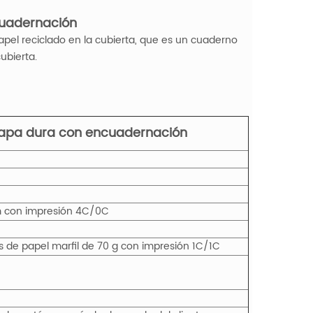
cuadernación
el reciclado en la cubierta, que es un cuaderno
ubierta.
tapa dura con encuadernación
mm con impresión 4C/0C
s de papel marfil de 70 g con impresión 1C/1C