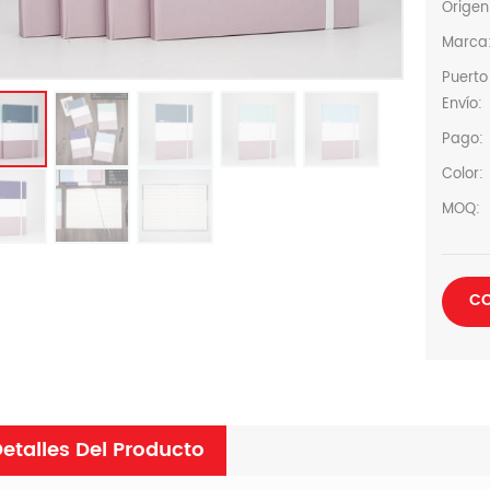
Origen
Marca
Puerto
Envío:
Pago:
Color:
MOQ:
CO
etalles Del Producto