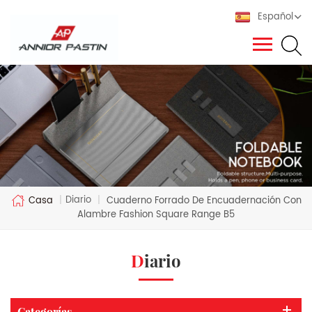
Español
Diario
Casa
|
|
Cuaderno Forrado De Encuadernación Con
Alambre Fashion Square Range B5
Diario
Categorías