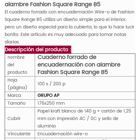
alambre Fashion Square Range B5
El cuaderno forrado con encuadernación Wire-o de Fashion
Square Range B5 utiliza un diseño simple para el interior,
pero un diseño especial para la cubierta, lo que lo hace lucir
bonito. Este artículo es muy adecuado para tomar notas
diarias.
Descripción del producto :
Cuaderno forrado de
nombre
encuadernación con alambre
del
Fashion Square Range B5
producto
Hoja
100 s / 200 p
(página)
Marca
GRUPO AP
Tamaño
176x250 mm
Papel kraft blanco de 140 g + cartón de 1,25
Cubrir
mm con impresión 4C / 0C y sello de
aluminio
Vinculante
Encuadernación wire-o