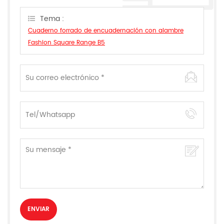
responderemos tan pronto como podamos.
Tema :
Cuaderno forrado de encuadernación con alambre
Fashion Square Range B5