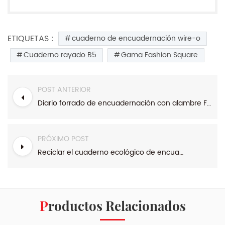
ETIQUETAS :
cuaderno de encuadernación wire-o
Cuaderno rayado B5
Gama Fashion Square
POST ANTERIOR
Diario forrado de encuadernación con alambre Fashion Kraft Range B5
PRÓXIMO POST
Reciclar el cuaderno ecológico de encuadernación de estuches de gama de cuero
Productos Relacionados