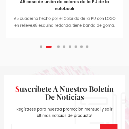
A5 caso de unión de colores de la PU de la
notebook
A5 cuaderno hecho por el Colorido de la PU con LOGO
en relieve,R8 esquina redonda, tiene banda de goma,
cinta divisor, de la pluma de la bolsa, bolsa de papel
con los laterales de tela en el interior de la cubierta
posterior, la astilla colgante.
Suscríbete A Nuestro Boletín
De Noticias
Regístrese para nuestra promoción mensual y salir
últimas noticias de producto!