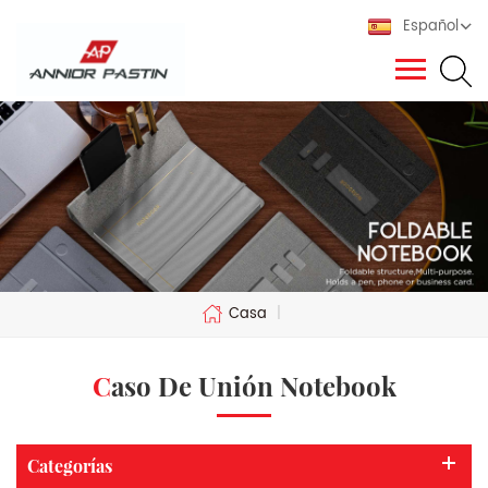
Español
Casa
|
Caso De Unión Notebook
Categorías