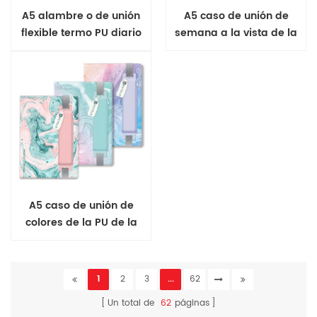
A5 alambre o de unión
A5 caso de unión de
flexible termo PU diario
semana a la vista de la
cubierta suave de diario
A5 caso de unión de
colores de la PU de la
notebook
1
2
3
...
62
Un total de
62
páginas