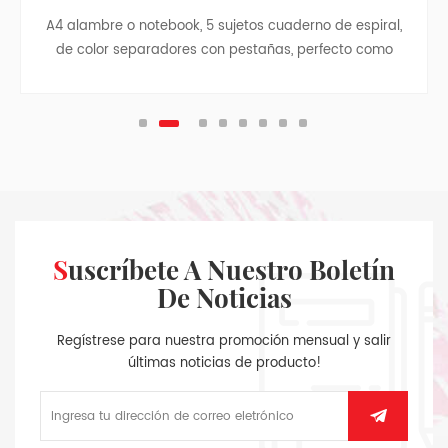
A4 alambre o notebook, 5 sujetos cuaderno de espiral,
de color separadores con pestañas, perfecto como
estudiante de regreso a la escuela de regalo, business
notebook, cuaderno de viaje, colegio adolescente
revistas.
Suscríbete A Nuestro Boletín
De Noticias
Regístrese para nuestra promoción mensual y salir
últimas noticias de producto!