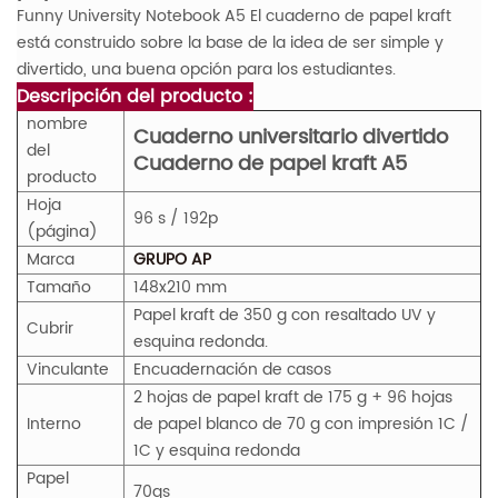
Funny University Notebook A5 El cuaderno de papel kraft
está construido sobre la base de la idea de ser simple y
divertido, una buena opción para los estudiantes.
Descripción del producto :
nombre
Cuaderno universitario divertido
del
Cuaderno de papel kraft A5
producto
Hoja
96 s / 192p
(página)
Marca
GRUPO AP
Tamaño
148x210 mm
Papel kraft de 350 g con resaltado UV y
Cubrir
esquina redonda.
Vinculante
Encuadernación de casos
2 hojas de papel kraft de 175 g + 96 hojas
Interno
de papel blanco de 70 g con impresión 1C /
1C y esquina redonda
Papel
70gs