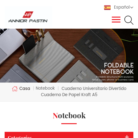
Español
Notebook
Casa
|
|
Cuaderno Universitario Divertido
Cuaderno De Papel Kraft A5
Notebook
Categorías