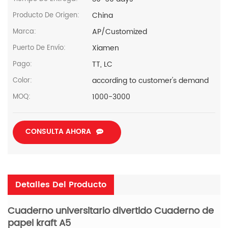
China
Producto De Origen:
AP/Customized
Marca:
Xiamen
Puerto De Envío:
TT, LC
Pago:
according to customer's demand
Color:
1000-3000
MOQ:
CONSULTA AHORA
Detalles Del Producto
Cuaderno universitario divertido Cuaderno de
papel kraft A5