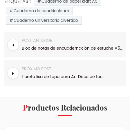
ETIQUETAS :
Cuaderno de papel kraft A5
Cuaderno de cuadrícula A5
Cuaderno universitario divertido
POST ANTERIOR
Bloc de notas de encuadernación de estuche A5 de gama clásica de papel kraft
PRÓXIMO POST
Libreta lisa de tapa dura Art Déco de tacto suave
Productos Relacionados