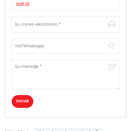
kraft A5