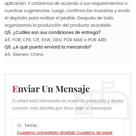
aplicación. Y cotizamos de acuerdo a sus requerimientos o
nuestras sugerencias. Luego, confirma las muestras y envía
el depósito para realizar el pedido. Después de todo,
organizamos la producción del producto acordado.
Q5. ¿Cuáles son sus condiciones de entrega?
A5. FOB, CFR, CIF, EXW, DDU, POR MAR o POR AIRE.
Q6. ¿A qué puerto enviará la mercancía?
A6. Xiamen, China
Enviar Un Mensaje
Si usted está interesado en nuestros productos y desea
conocer más detalles,por favor deje un mensaje,le
responderemos tan pronto como podamos.
Tema :
Cuaderno universitario divertido Cuaderno de papel