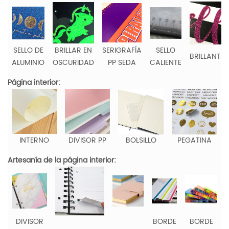
SELLO DE
BRILLAR EN
SERIGRAFÍA
SELLO
BRILLANTIN
ALUMINIO
OSCURIDAD
PP SEDA
CALIENTE
Página interior:
INTERNO
DIVISOR PP
BOLSILLO
PEGATINA
Artesanía de la página interior:
DIVISOR
BORDE
BORDE