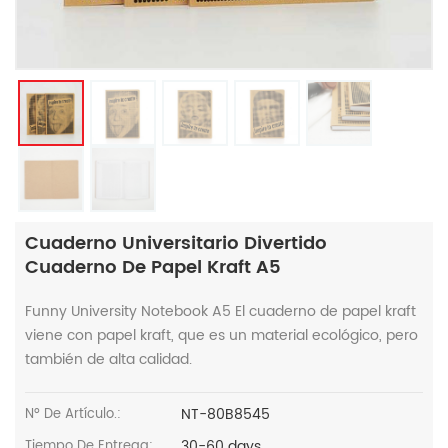
Cuaderno Universitario Divertido
Cuaderno De Papel Kraft A5
Funny University Notebook A5 El cuaderno de papel kraft
viene con papel kraft, que es un material ecológico, pero
también de alta calidad.
NT-80B8545
Nº De Artículo.:
30-60 days
Tiempo De Entrega: