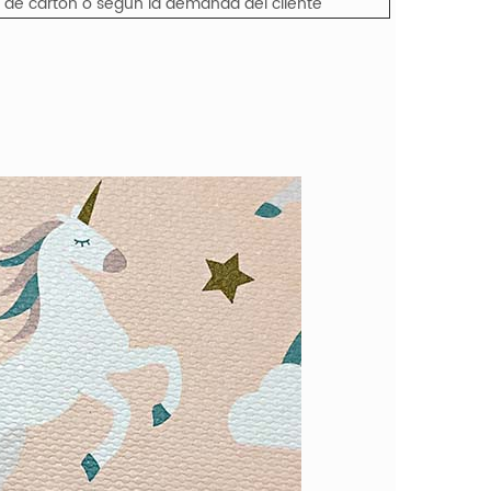
a de cartón o según la demanda del cliente