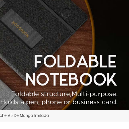
uche A5 De Manga Imitada