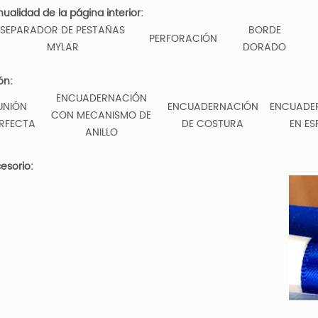
ualidad de la página interior:
SEPARADOR DE PESTAÑAS
BORDE
PERFORACIÓN
MYLAR
DORADO
ón:
ENCUADERNACIÓN
UNIÓN
ENCUADERNACIÓN
ENCUADE
CON MECANISMO DE
RFECTA
DE COSTURA
EN ES
ANILLO
esorio: