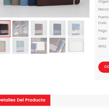
Origen
Marca
Puerto
Envío:
Pago:
Color:
MOQ:
CO
etalles Del Producto