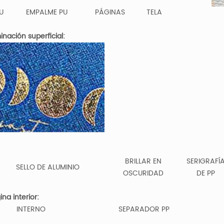
U
EMPALME PU
PÁGINAS
TELA
minación superficial:
BRILLAR EN
SERIGRAFÍ
SELLO DE ALUMINIO
OSCURIDAD
DE PP
ina interior:
INTERNO
SEPARADOR PP