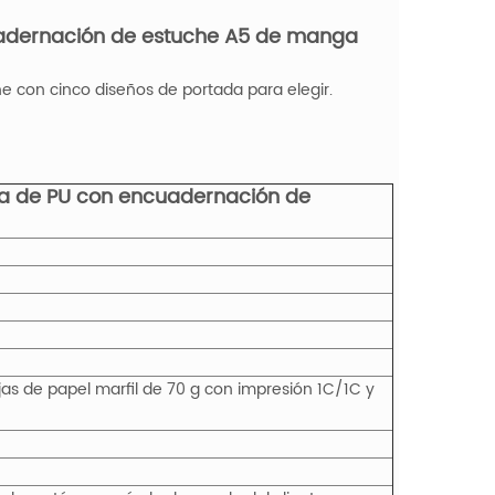
adernación de estuche A5 de manga
e con cinco diseños de portada para elegir.
a de PU con encuadernación de
jas de papel marfil de 70 g con impresión 1C/1C y