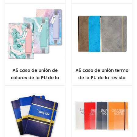
de la revista
cubierta suave de diario
A5 caso de unión de
A5 caso de unión termo
colores de la PU de la
de la PU de la revista
notebook