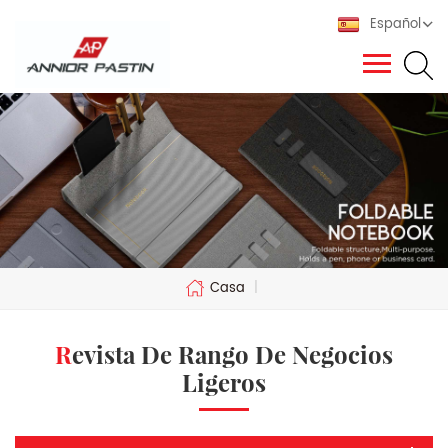
Español
Casa
|
Revista De Rango De Negocios
Ligeros