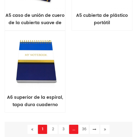
A5 caso de unión de cuero
A5 cubierta de plástico
de la cubierta suave de
portátil
diario
A6 superior de la espiral,
tapa dura cuaderno
1
2
3
...
36