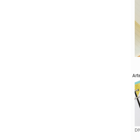
Art
DI