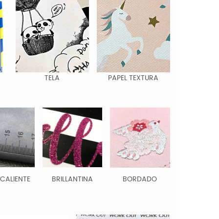
TELA
PAPEL TEXTURA
 CALIENTE
BRILLANTINA
BORDADO