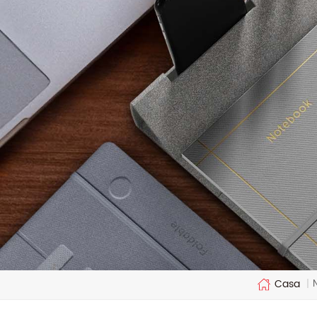
Casa
|