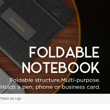
Plata De Lujo