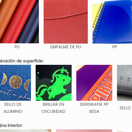
PU
EMPALME DE PU
PP
minación de superficie:
SELLO DE
BRILLAR EN
SERIGRAFÍA PP
SELLO
ALUMINIO
OSCURIDAD
SEDA
ina interior: