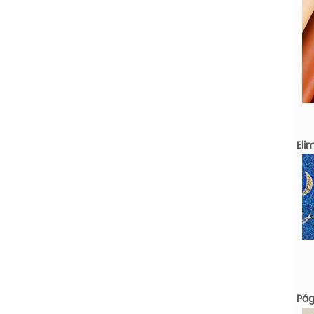
Eli
Pág