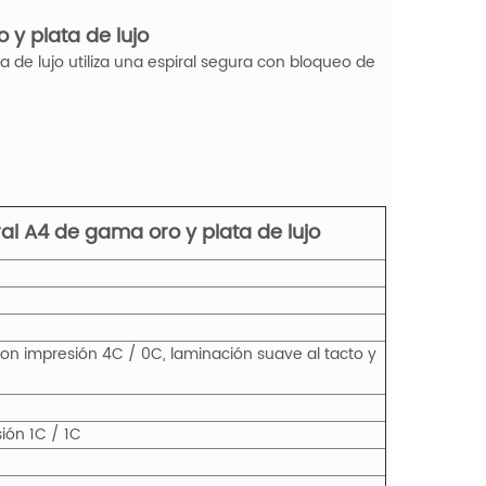
y plata de lujo
de lujo utiliza una espiral segura con bloqueo de
l A4 de gama oro y plata de lujo
con impresión 4C / 0C, laminación suave al tacto y
ión 1C / 1C