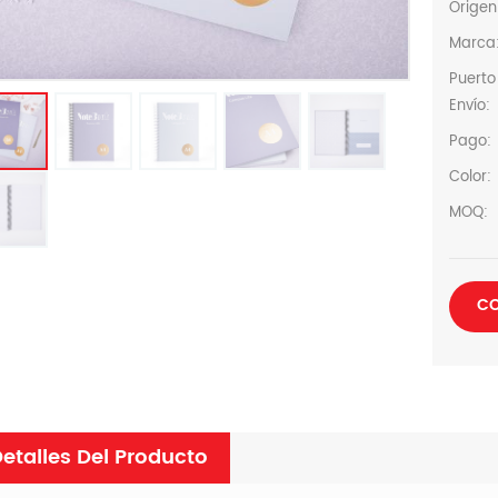
Origen
Marca
Puerto
Envío:
Pago:
Color:
MOQ:
CO
etalles Del Producto