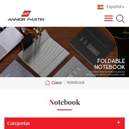
Español
Notebook
Casa
|
Notebook
Categorías