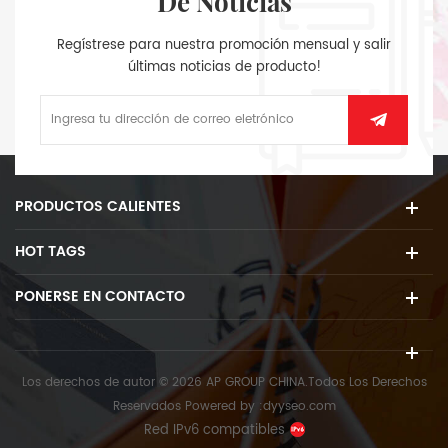
De Noticias
Regístrese para nuestra promoción mensual y salir
últimas noticias de producto!
PRODUCTOS CALIENTES
HOT TAGS
PONERSE EN CONTACTO
Los derechos de autor © 2026 AP GROUP CHINA.Todos Los Derechos
Reservados
Powered by :
dyyseo.com
Red IPv6 compatibles