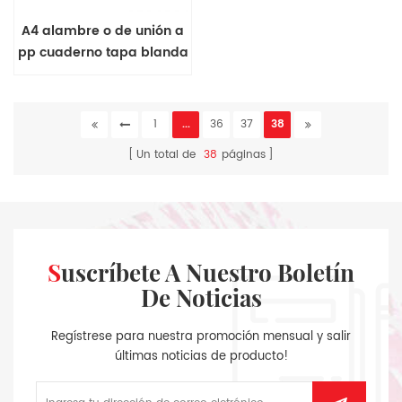
A4 alambre o de unión a
pp cuaderno tapa blanda
1
...
36
37
38
Un total de
38
páginas
Suscríbete A Nuestro Boletín
De Noticias
Regístrese para nuestra promoción mensual y salir
últimas noticias de producto!