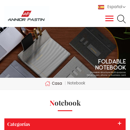
Español
Notebook
Casa
|
Notebook
Categorías