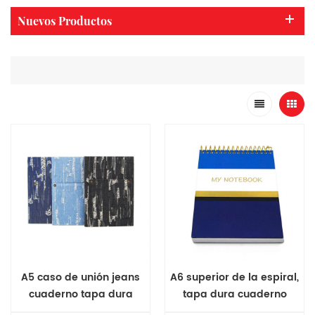
Nuevos Productos
A5 caso de unión jeans
A6 superior de la espiral,
cuaderno tapa dura
tapa dura cuaderno