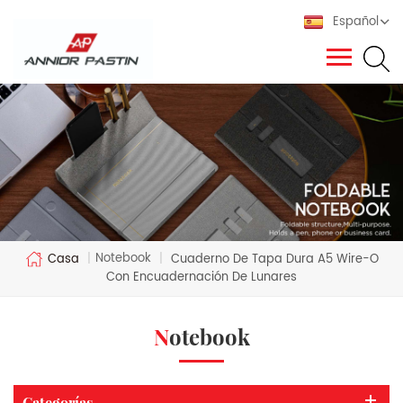
Español
Notebook
Casa
|
|
Cuaderno De Tapa Dura A5 Wire-O
Con Encuadernación De Lunares
Notebook
Categorías