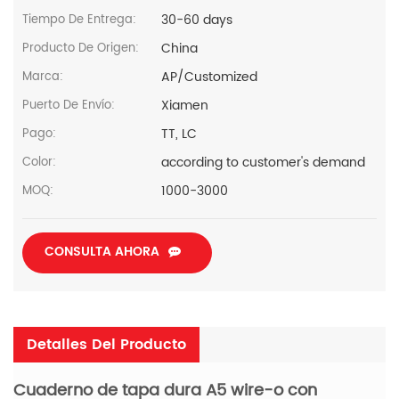
30-60 days
Tiempo De Entrega:
China
Producto De Origen:
AP/Customized
Marca:
Xiamen
Puerto De Envío:
TT, LC
Pago:
according to customer's demand
Color:
1000-3000
MOQ:
CONSULTA AHORA
Detalles Del Producto
Cuaderno de tapa dura A5 wire-o con