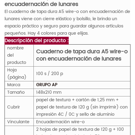
encuadernación de lunares
El cuaderno de tapa dura A5 wire-o con encuadernación de
lunares viene con cierre elástico y bolsillo, le brinda un
espacio práctico y seguro para guardar algunos artículos
pequeños. Hay 4 colores para que elijas.
Descripción del producto :
nombre
Cuaderno de tapa dura A5 wire-o
del
con encuadernación de lunares
producto
Hoja
100 s / 200 p
(página)
Marca
GRUPO AP
Tamaño
148x210 mm
papel de textura + cartón de 1,25 mm +
Cubrir
papel de textura de 120 g (sin imprimir) con
impresión 4C / 0C y sello de aluminio
Vinculante
Encuadernación wire-o
2 hojas de papel de textura de 120 g + 100