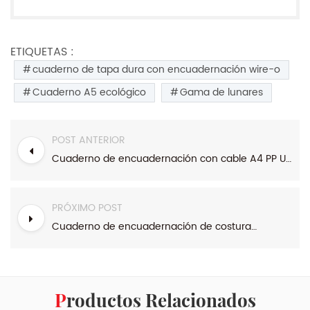
ETIQUETAS :
cuaderno de tapa dura con encuadernación wire-o
Cuaderno A5 ecológico
Gama de lunares
POST ANTERIOR
Cuaderno de encuadernación con cable A4 PP University Range
PRÓXIMO POST
Cuaderno de encuadernación de costura A5 de gama simple de papel kraft
Productos Relacionados