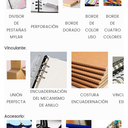
DIVISOR
BORDE
BORDE
DE
BORDE
DE
DE
PERFORACIÓN
PESTAÑAS
DORADO
COLOR
CUATRO
MYLAR
LISO
COLORES
Vinculante:
ENCUADERNACIÓN
UNIÓN
COSTURA
VINCUL
DEL MECANISMO
PERFECTA
ENCUADERNACIÓN
ESPI
DE ANILLO
Accesorio: