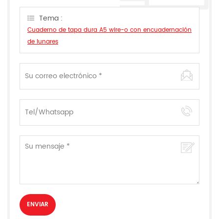
responderemos tan pronto como podamos.
Tema :
Cuaderno de tapa dura A5 wire-o con encuadernación
de lunares