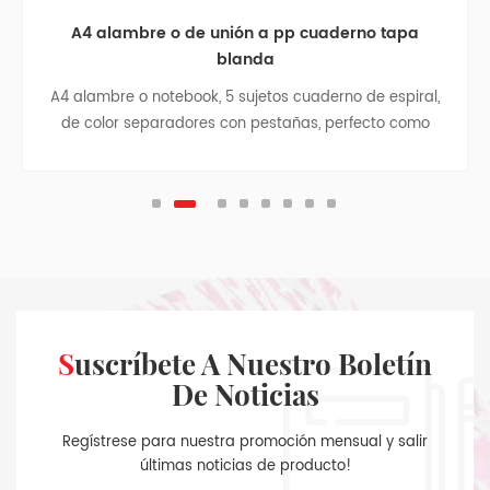
A4 alambre o de unión a pp cuaderno tapa
blanda
A4 alambre o notebook, 5 sujetos cuaderno de espiral,
de color separadores con pestañas, perfecto como
estudiante de regreso a la escuela de regalo, business
notebook, cuaderno de viaje, colegio adolescente
revistas.
Suscríbete A Nuestro Boletín
De Noticias
Regístrese para nuestra promoción mensual y salir
últimas noticias de producto!