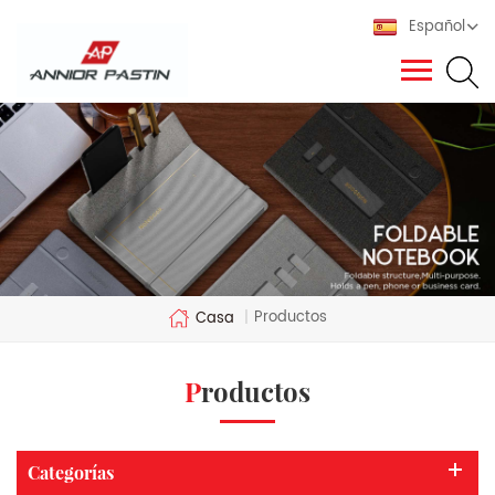
Español
Productos
Casa
|
Productos
Categorías