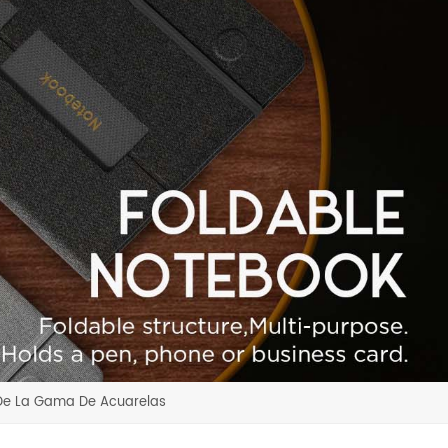
De La Gama De Acuarelas