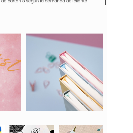
a de cartón o según la demanda del cliente