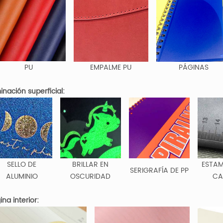
PU
EMPALME PU
PÁGINAS
minación superficial:
SELLO DE
BRILLAR EN
ESTA
SERIGRAFÍA DE PP
ALUMINIO
OSCURIDAD
CA
ina interior: