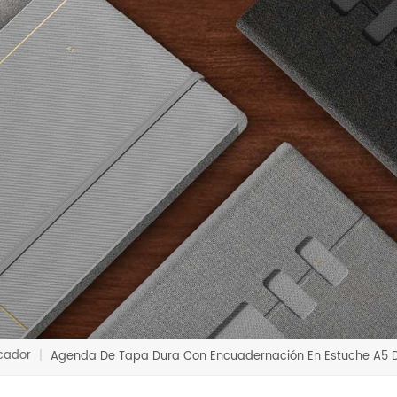
icador
|
Agenda De Tapa Dura Con Encuadernación En Estuche A5 