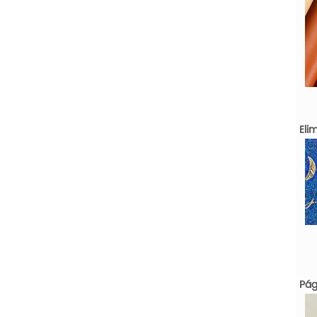
Eli
Pág