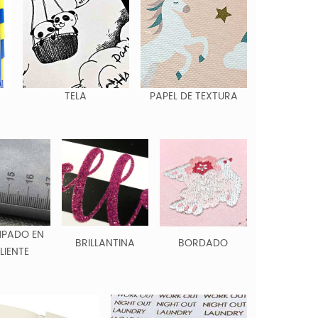
TELA
PAPEL DE TEXTURA
MPADO EN
BRILLANTINA
BORDADO
LIENTE