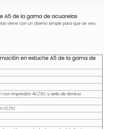
e A5 de la gama de acuarelas
las viene con un diseño simple para que se vea
nación en estuche A5 de la gama de
mm con impresión 4C/0C y sello de lámina
ón 1C/1C