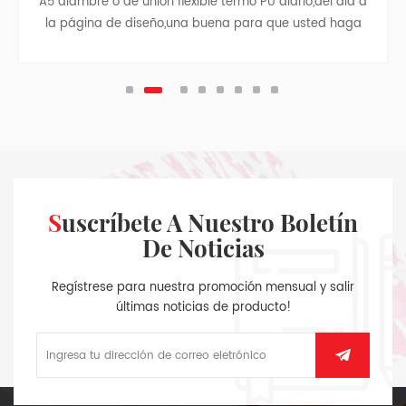
A5 alambre o de unión flexible termo PU diario,del día a
la página de diseño,una buena para que usted haga
diario récord
Suscríbete A Nuestro Boletín
De Noticias
Regístrese para nuestra promoción mensual y salir
últimas noticias de producto!