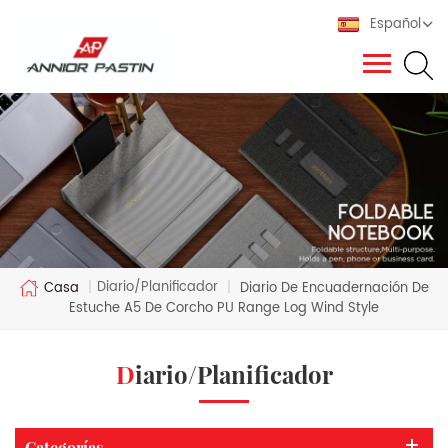
Español
Diario/Planificador
Casa
|
|
Diario De Encuadernación De
Estuche A5 De Corcho PU Range Log Wind Style
Diario/Planificador
Categorías