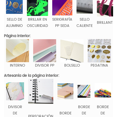
SELLO DE
BRILLAR EN
SERIGRAFÍA
SELLO
BRILLANTIN
ALUMINIO
OSCURIDAD
PP SEDA
CALIENTE
Página interior:
INTERNO
DIVISOR PP
BOLSILLO
PEGATINA
Artesanía de la página interior:
DIVISOR
BORDE
BORDE
DE
BORDE
DE
DE
PERFORACIÓN