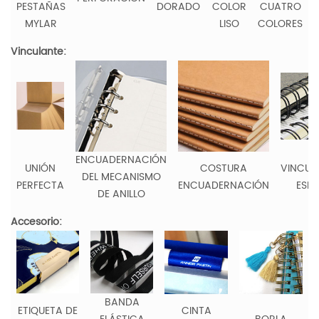
PESTAÑAS
DORADO
COLOR
CUATRO
MYLAR
LISO
COLORES
Vinculante:
ENCUADERNACIÓN
UNIÓN
COSTURA
VINCUL
DEL MECANISMO
PERFECTA
ENCUADERNACIÓN
ESPI
DE ANILLO
Accesorio:
BANDA
ETIQUETA DE
CINTA