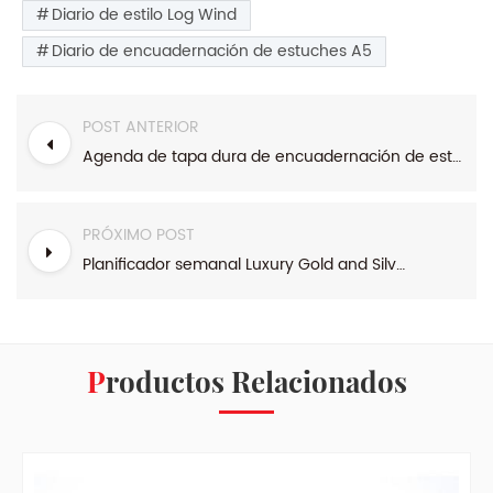
Diario de estilo Log Wind
Diario de encuadernación de estuches A5
POST ANTERIOR
Agenda de tapa dura de encuadernación de estuches azul RPET Range A5
PRÓXIMO POST
Planificador semanal Luxury Gold and Silver Range 2023
Productos Relacionados