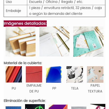
Uso
Escuela / Oficina / Regalo / etc.
1 pieza / envoltura retráctil, 32 piezas / caja
Embalaje
o según la demanda del cliente
Imágenes detalladas:
Material de la cubierta:
EMPALME
PAPEL
PU
PP
TELA
DE PU
TEXTURA
Eliminación de superficie: