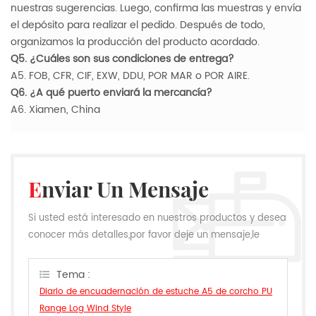
nuestras sugerencias. Luego, confirma las muestras y envía
el depósito para realizar el pedido. Después de todo,
organizamos la producción del producto acordado.
Q5. ¿Cuáles son sus condiciones de entrega?
A5. FOB, CFR, CIF, EXW, DDU, POR MAR o POR AIRE.
Q6. ¿A qué puerto enviará la mercancía?
A6. Xiamen, China
Enviar Un Mensaje
Si usted está interesado en nuestros productos y desea
conocer más detalles,por favor deje un mensaje,le
responderemos tan pronto como podamos.
Tema :
Diario de encuadernación de estuche A5 de corcho PU
Range Log Wind Style