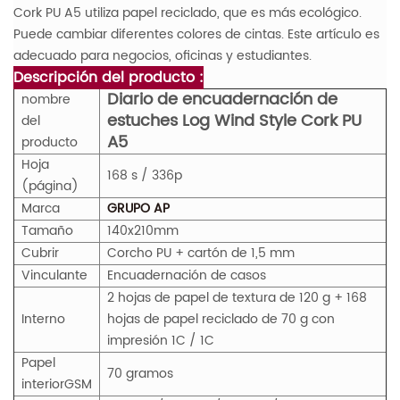
Cork PU A5 utiliza papel reciclado, que es más ecológico.
Puede cambiar diferentes colores de cintas. Este artículo es
adecuado para negocios, oficinas y estudiantes.
Descripción del producto :
Diario de encuadernación de
nombre
estuches Log Wind Style Cork PU
del
A5
producto
Hoja
168 s / 336p
(página)
Marca
GRUPO AP
Tamaño
140x210mm
Cubrir
Corcho PU + cartón de 1,5 mm
Vinculante
Encuadernación de casos
2 hojas de papel de textura de 120 g + 168
Interno
hojas de papel reciclado de 70 g con
impresión 1C / 1C
Papel
70 gramos
interior
GS
M