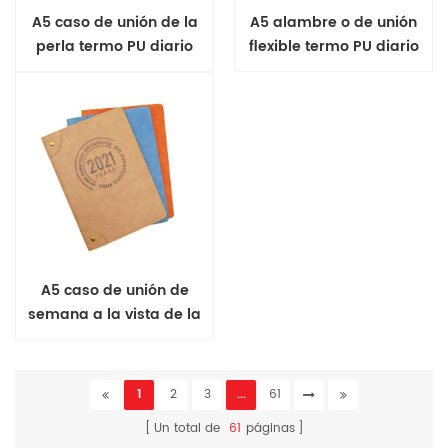
A5 caso de unión de la
A5 alambre o de unión
perla termo PU diario
flexible termo PU diario
A5 caso de unión de
semana a la vista de la
cubierta suave de diario
1
2
3
...
61
Un total de
61
páginas