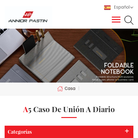
Español
Casa
|
A5 Caso De Unión A Diario
Categorías