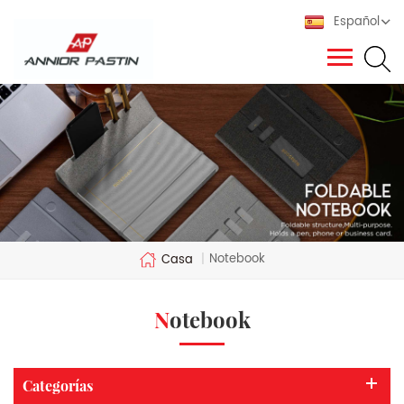
Español
Notebook
Casa
|
Notebook
Categorías