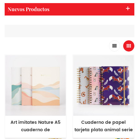
Nuevos Productos
Art imitates Nature A5
Cuaderno de papel
cuaderno de
tarjeta plata animal serie
encuadernación con
A5