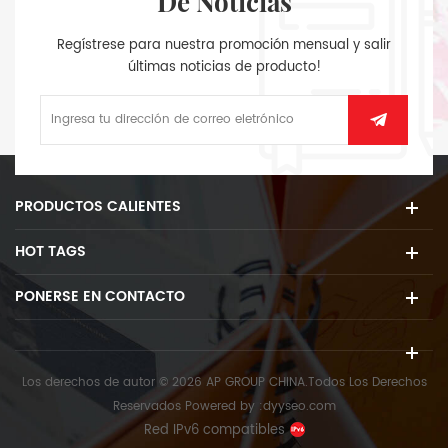
De Noticias
Regístrese para nuestra promoción mensual y salir
últimas noticias de producto!
PRODUCTOS CALIENTES
HOT TAGS
PONERSE EN CONTACTO
Los derechos de autor © 2026 AP GROUP CHINA.Todos Los Derechos
Reservados
Powered by :
dyyseo.com
Red IPv6 compatibles