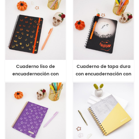
estuche
Cuaderno liso de
Cuaderno de tapa dura
encuadernación con
con encuadernación con
alambre de Halloween A5
alambre y bolígrafo de
Halloween A5