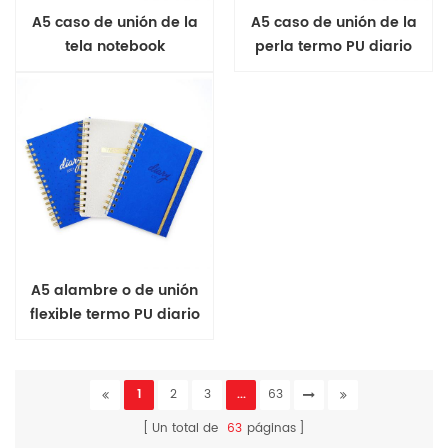
A5 caso de unión de la
A5 caso de unión de la
tela notebook
perla termo PU diario
A5 alambre o de unión
flexible termo PU diario
1
2
3
...
63
Un total de
63
páginas