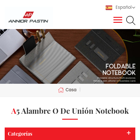
Español
Casa
|
A5 Alambre O De Unión Notebook
Categorías