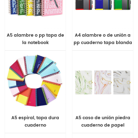
A5 alambre o pp tapa de
A4 alambre o de unión a
la notebook
pp cuaderno tapa blanda
A5 espiral, tapa dura
A5 caso de unión piedra
cuaderno
cuaderno de papel