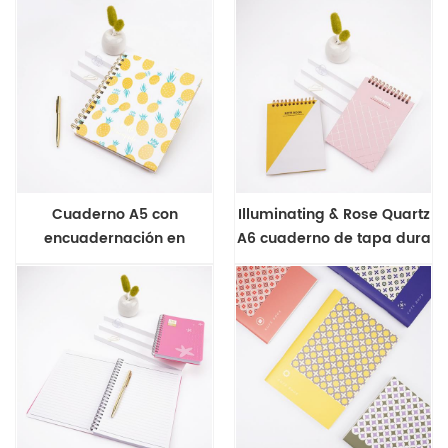
Cuaderno A5 con
Illuminating & Rose Quartz
encuadernación en
A6 cuaderno de tapa dura
espiral Pineapple Series
con encuadernación
superior