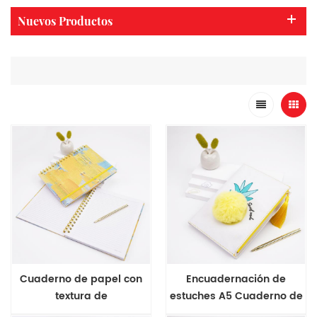
Nuevos Productos
Cuaderno de papel con
Encuadernación de
textura de
estuches A5 Cuaderno de
encuadernación B5 wire-o
tela Pineapple Series