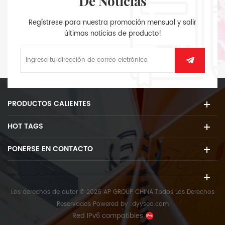
De Noticias
Regístrese para nuestra promoción mensual y salir
últimas noticias de producto!
PRODUCTOS CALIENTES
HOT TAGS
PONERSE EN CONTACTO
Los derechos de autor © 2026 AP GROUP CHINA.Todos Los Derechos
Reservados
Powered by :
dyyseo.com
Red IPv6 compatibles