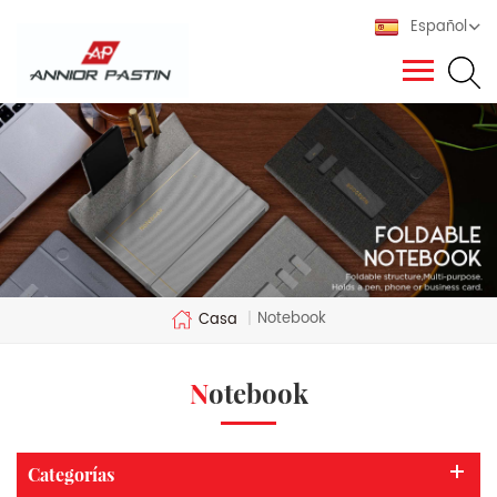
Español
Notebook
Casa
|
Notebook
Categorías