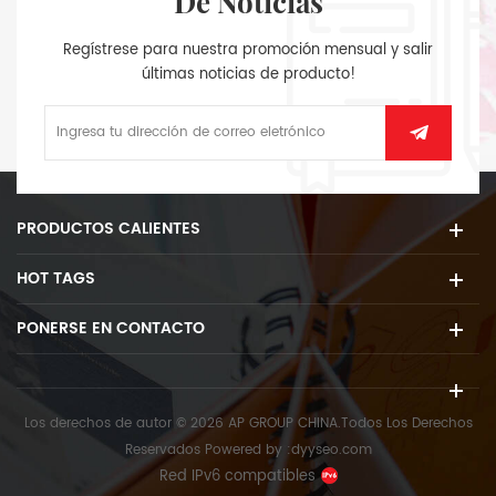
De Noticias
Regístrese para nuestra promoción mensual y salir
últimas noticias de producto!
PRODUCTOS CALIENTES
HOT TAGS
PONERSE EN CONTACTO
Los derechos de autor © 2026 AP GROUP CHINA.Todos Los Derechos
Reservados
Powered by :
dyyseo.com
Red IPv6 compatibles