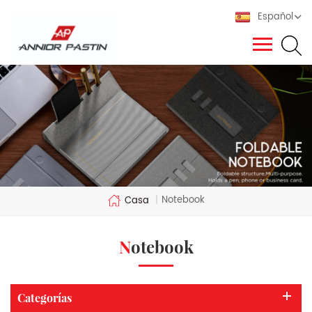
Español
Notebook
Casa
|
Notebook
Categorías