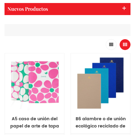
Nuevos Productos
A5 caso de unión del
B6 alambre o de unión
papel de arte de tapa
ecológico reciclado de
dura cuaderno
rpet cuaderno tapa dura