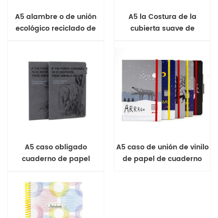
A5 alambre o de unión
A5 la Costura de la
ecológico reciclado de
cubierta suave de
rpet cuaderno tapa dura
notebook
A5 caso obligado
A5 caso de unión de vinilo
cuaderno de papel
de papel de cuaderno
reciclado
tapa dura