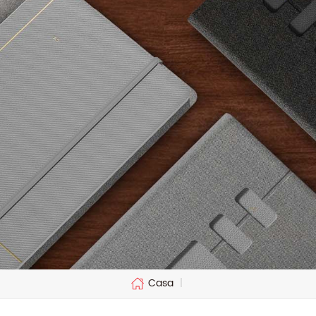
Casa
|