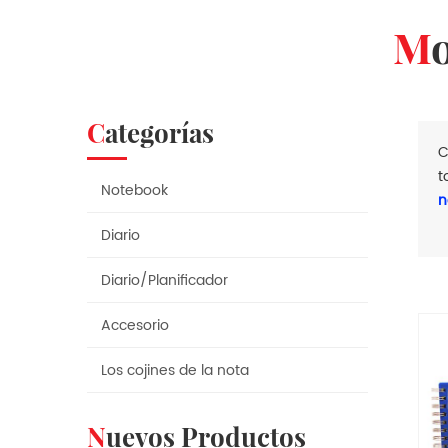
Categorías
C
t
Notebook
n
Diario
Diario/Planificador
Accesorio
Los cojines de la nota
Nuevos Productos