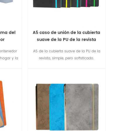
uma del
A5 caso de unión de la cubierta
dor
suave de la PU de la revista
ontenedor
A5 de la cubierta suave de la PU de la
 hogar y la
revista, simple, pero sofisticado.