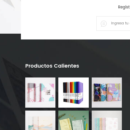
Regíst
Productos Calientes