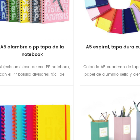
A5 alambre o pp tapa de la
A5 espiral, tapa dura 
notebook
ubjects amistoso de eco PP notebook,
Colorido A5 cuaderno de tapa
con el PP bolsillo divisores, fácil de
papel de aluminio sello y cier
administrar su trabajo.