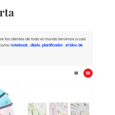
rta
e los clientes de todo el mundo.Servimos a casi
, como
notebook
,
diario
,
planificador
,
el bloc de