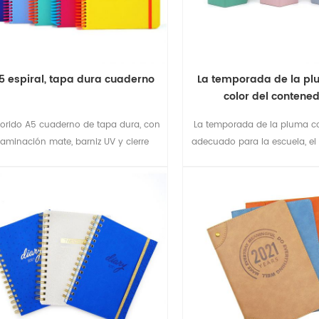
5 espiral, tapa dura cuaderno
La temporada de la pl
color del contene
orido A5 cuaderno de tapa dura, con
La temporada de la pluma c
laminación mate, barniz UV y cierre
adecuado para la escuela, el
elástico
oficina.