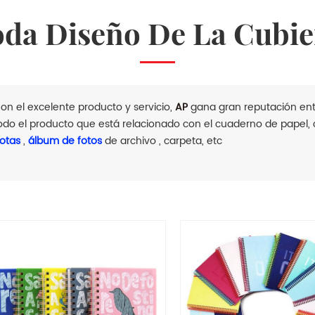
Moda Diseño De La Cubie
on el excelente producto y servicio,
AP
gana gran reputación entr
odo el producto que está relacionado con el cuaderno de papel
otas
,
álbum de fotos
de archivo , carpeta, etc