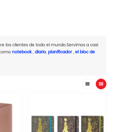
e los clientes de todo el mundo.Servimos a casi
, como
notebook
,
diario
,
planificador
,
el bloc de