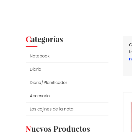
Categorías
C
t
Notebook
n
Diario
Diario/Planificador
Accesorio
Los cojines de la nota
Nuevos Productos