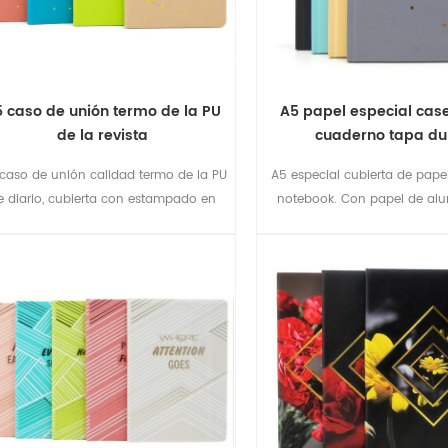
 caso de unión termo de la PU
A5 papel especial ca
de la revista
cuaderno tapa du
caso de unión calidad termo de la PU
A5 especial cubierta de pape
e diario, cubierta con estampado en
notebook. Con papel de alu
caliente y las estrellas frustrado;
diseño y de la ronda de band
con cierre de botón en la