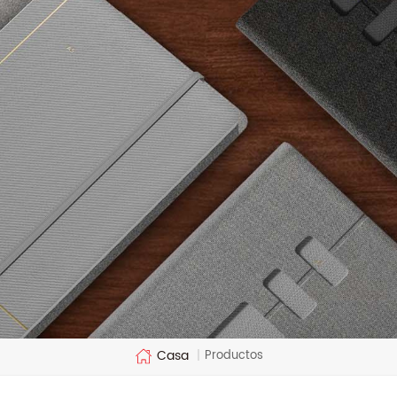
Casa
Productos
|