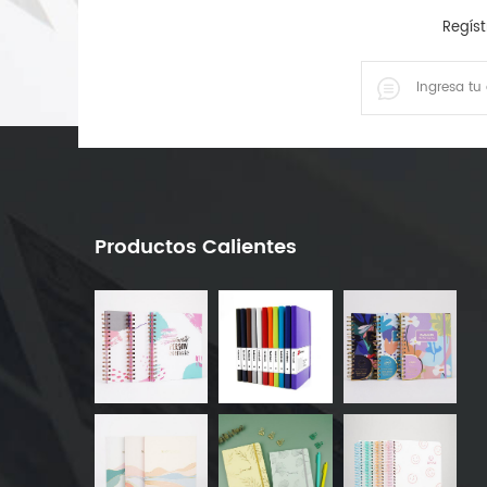
Regíst
Productos Calientes