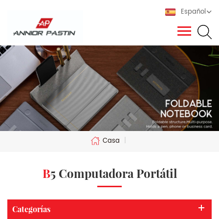
Español
Casa
|
B5 Computadora Portátil
Categorías