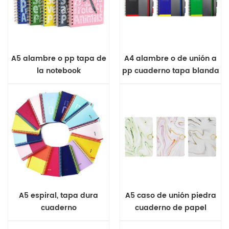
A5 alambre o pp tapa de
A4 alambre o de unión a
la notebook
pp cuaderno tapa blanda
A5 espiral, tapa dura
A5 caso de unión piedra
cuaderno
cuaderno de papel