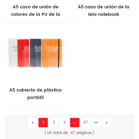
A5 caso de unión de
A5 caso de unión de la
colores de la PU de la
tela notebook
notebook
A5 cubierta de plástico
portátil
1
2
3
...
47
Un total de
47
páginas