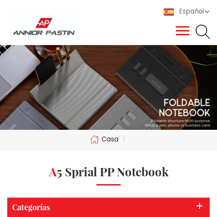
Español
Casa
|
A5 Sprial PP Notebook
Categorías