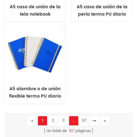
A5 caso de unión de la
A5 caso de unión de la
tela notebook
perla termo PU diario
A5 alambre o de unión
flexible termo PU diario
1
2
3
...
57
Un total de
57
páginas