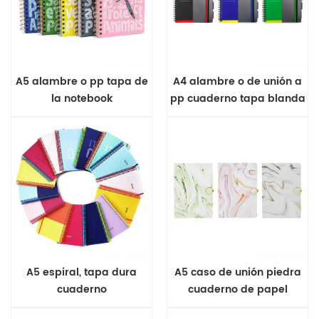
A5 alambre o pp tapa de
A4 alambre o de unión a
la notebook
pp cuaderno tapa blanda
A5 espiral, tapa dura
A5 caso de unión piedra
cuaderno
cuaderno de papel