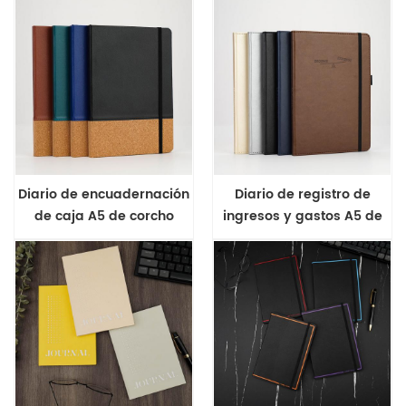
Journal
Diario de encuadernación
Diario de registro de
de caja A5 de corcho
ingresos y gastos A5 de
texturizado PU
gama empresarial ligera