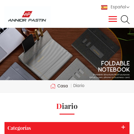
Español
Diario
Casa
|
Diario
Categorías