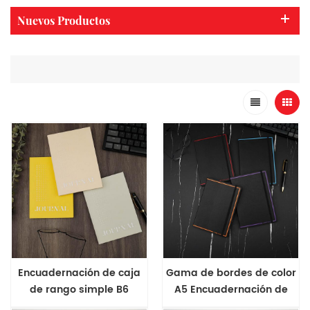
Nuevos Productos
Encuadernación de caja
Gama de bordes de color
de rango simple B6
A5 Encuadernación de
Cuaderno de tapa dura
cajas Simple Business