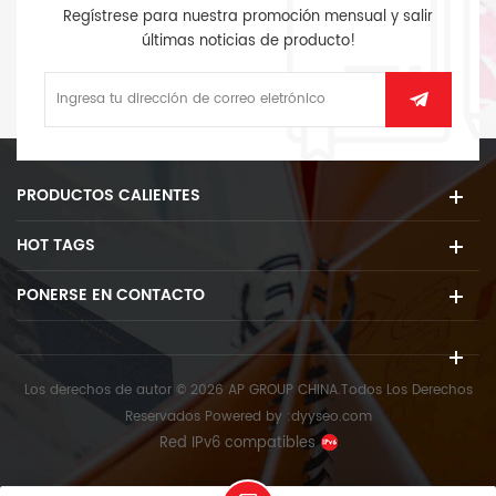
Regístrese para nuestra promoción mensual y salir
últimas noticias de producto!
PRODUCTOS CALIENTES
HOT TAGS
PONERSE EN CONTACTO
Los derechos de autor © 2026 AP GROUP CHINA.Todos Los Derechos
Reservados
Powered by :
dyyseo.com
Red IPv6 compatibles