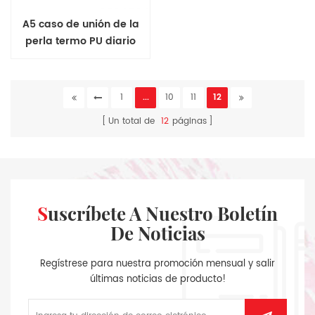
A5 caso de unión de la
perla termo PU diario
1
...
10
11
12
Un total de
12
páginas
Suscríbete A Nuestro Boletín
De Noticias
Regístrese para nuestra promoción mensual y salir
últimas noticias de producto!