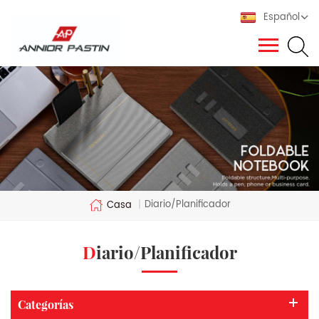
Español
Diario/Planificador
Casa
|
Diario/Planificador
Categorías