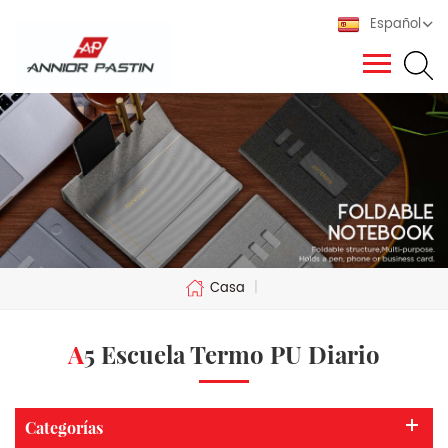
Español
Casa
|
A5 Escuela Termo PU Diario
Categorías