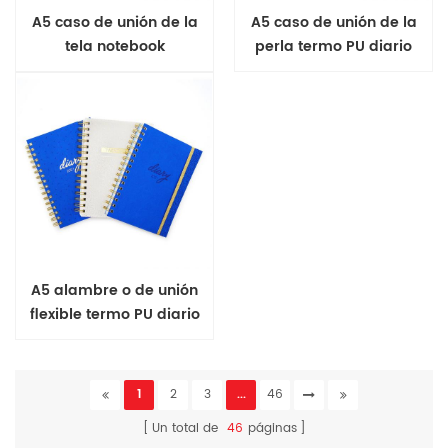
A5 caso de unión de la
A5 caso de unión de la
tela notebook
perla termo PU diario
A5 alambre o de unión
flexible termo PU diario
1
2
3
...
46
Un total de
46
páginas