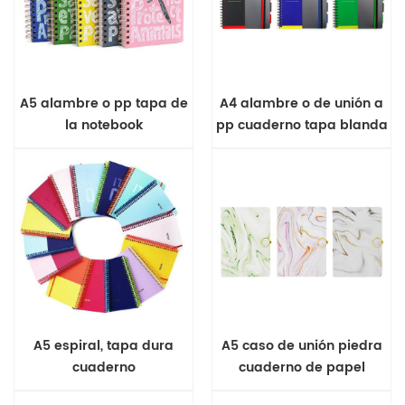
A5 alambre o pp tapa de
A4 alambre o de unión a
la notebook
pp cuaderno tapa blanda
A5 espiral, tapa dura
A5 caso de unión piedra
cuaderno
cuaderno de papel