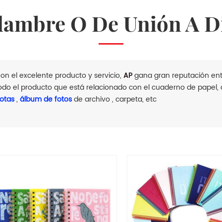
Alambre O De Unión A D
on el excelente producto y servicio,
AP
gana gran reputación entr
odo el producto que está relacionado con el cuaderno de papel
otas
,
álbum de fotos
de archivo , carpeta, etc