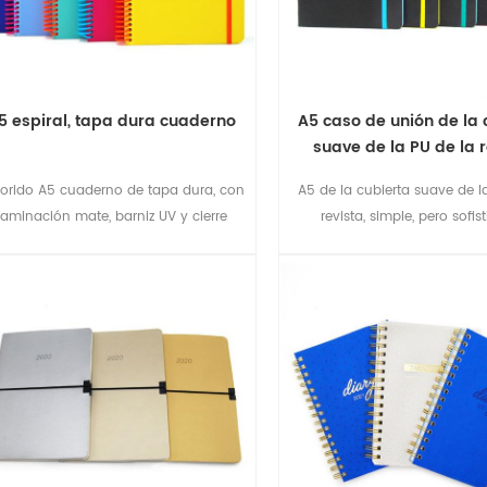
5 espiral, tapa dura cuaderno
A5 caso de unión de la 
suave de la PU de la r
orido A5 cuaderno de tapa dura, con
A5 de la cubierta suave de l
laminación mate, barniz UV y cierre
revista, simple, pero sofis
elástico