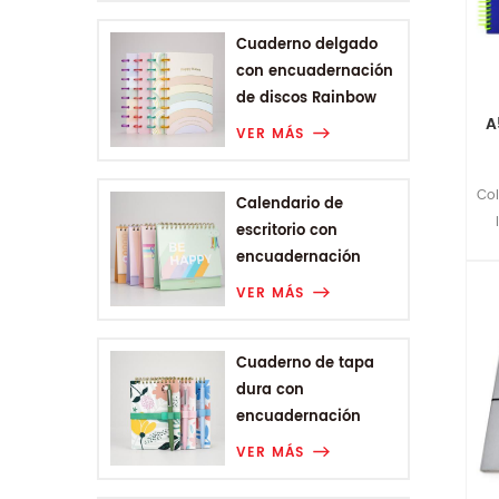
Cuaderno delgado
con encuadernación
de discos Rainbow
A
Range
VER MÁS
Col
Calendario de
escritorio con
encuadernación
Wire-o de la gama
VER MÁS
Rainbow
Cuaderno de tapa
dura con
encuadernación
Wire-o A6 de Plant
VER MÁS
Flower Range