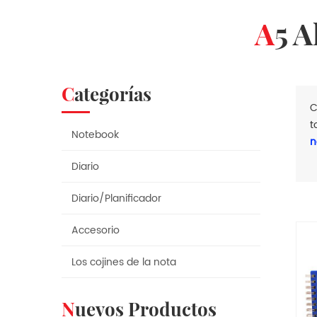
A5 
Categorías
C
t
Notebook
n
Diario
Diario/Planificador
Accesorio
Los cojines de la nota
Nuevos Productos