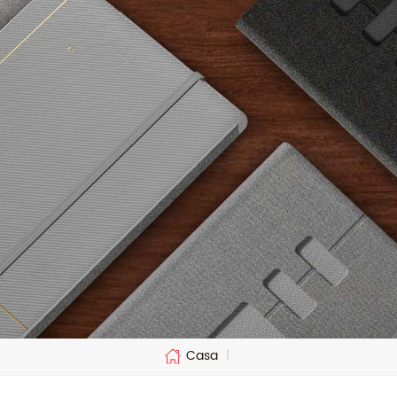
Casa
|