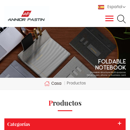
Español
Productos
Casa
|
Productos
Categorías