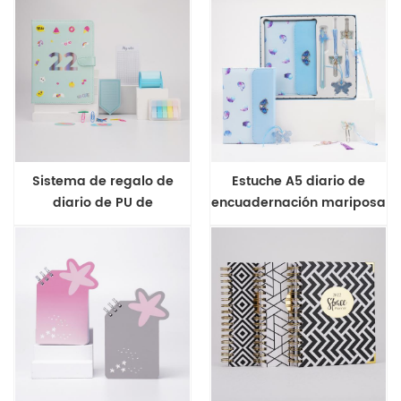
gato rosa
Sistema de regalo de
Estuche A5 diario de
diario de PU de
encuadernación mariposa
encuadernación de
set de regalo
estuche A5