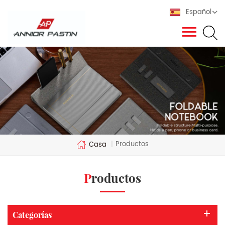
Español
Productos
Casa
|
Productos
Categorías