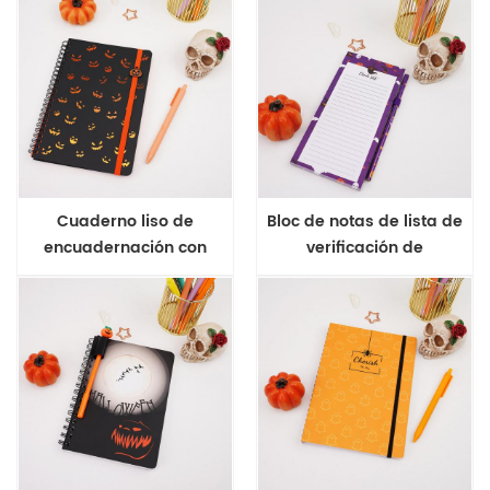
Cuaderno liso de
Bloc de notas de lista de
encuadernación con
verificación de
alambre de Halloween A5
encuadernación con
pegamento de Halloween
con lápiz