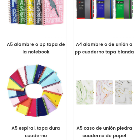
A5 alambre o pp tapa de
A4 alambre o de unión a
la notebook
pp cuaderno tapa blanda
A5 espiral, tapa dura
A5 caso de unión piedra
cuaderno
cuaderno de papel