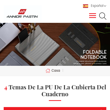
Español
Casa
|
4 Temas De La PU De La Cubierta Del
Cuaderno