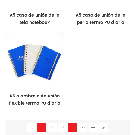
A5 caso de unión de la
A5 caso de unión de la
tela notebook
perla termo PU diario
A5 alambre o de unión
flexible termo PU diario
1
2
3
...
55