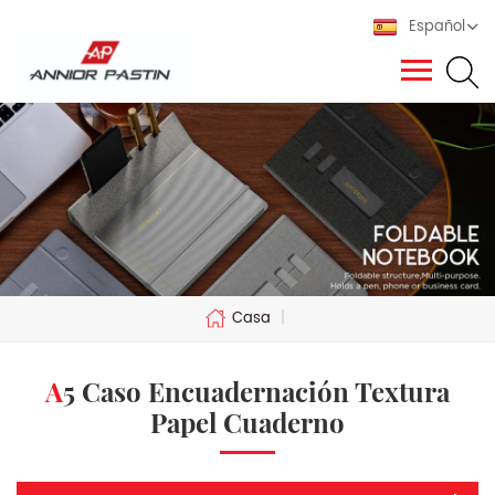
Español
Casa
|
A5 Caso Encuadernación Textura
Papel Cuaderno