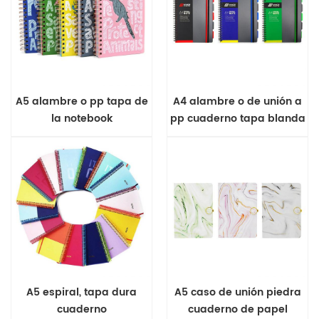
A5 alambre o pp tapa de
A4 alambre o de unión a
la notebook
pp cuaderno tapa blanda
A5 espiral, tapa dura
A5 caso de unión piedra
cuaderno
cuaderno de papel