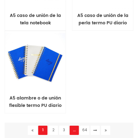
A5 caso de unión de la
A5 caso de unión de la
tela notebook
perla termo PU diario
A5 alambre o de unión
flexible termo PU diario
1
2
3
...
64